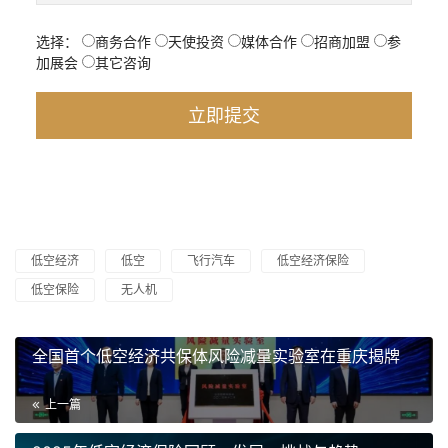
选择：
商务合作
天使投资
媒体合作
招商加盟
参
加展会
其它咨询
低空经济
低空
飞行汽车
低空经济保险
低空保险
无人机
全国首个低空经济共保体风险减量实验室在重庆揭牌
上一篇