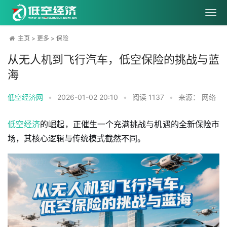
主页
>
更多
>
保险
从无人机到飞行汽车，低空保险的挑战与蓝
海
低空经济网
•
2026-01-02 20:10
•
阅读
1137
•
来源： 网络
低空经济
的崛起，正催生一个充满挑战与机遇的全新保险市
场，其核心逻辑与传统模式截然不同。