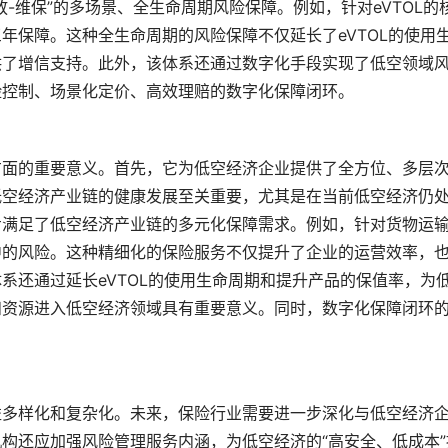
停放-维保”的多场景、全生命周期风险保障。例如，针对eVTOL的
年保障。这种全生命周期的风险保障不仅延长了eVTOL的使用
供了增信支持。此外，该体系还通过数字化手段实现了低空领域
险控制、场景化定价、高效理赔的数字化保障闭环。
方面的重要意义。首先，它为低空经济企业提供了全方位、多层
低空经济产业链的健康发展至关重要，尤其是在当前低空经济仍
步满足了低空经济产业链的多元化保障需求。例如，针对货物运
中的风险。这种精细化的保险服务不仅提升了企业的运营效率，
系还通过延长eVTOL的使用生命周期和提升产品的保值率，为
和资源进入低空经济领域具有重要意义。同时，数字化保障闭环
。
益多样化和复杂化。未来，保险行业需要进一步深化与低空经济
构还应加强风险管理服务内涵，为低空经济的“高安全、低成本”