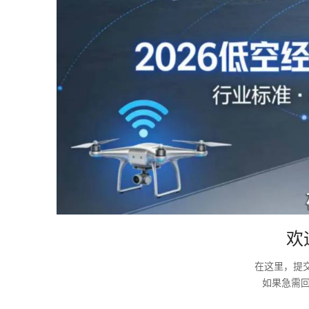
欢
在这里，提
如果急需