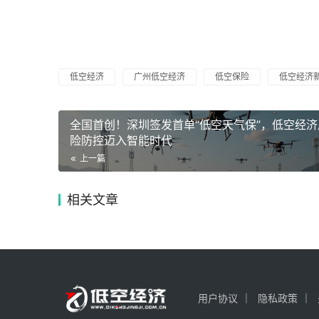
低空经济
广州低空经济
低空保险
低空经济
全国首创！深圳签发首单“低空天气保”，低空经济
险防控迈入智能时代
上一篇
相关文章
用户协议
隐私政策