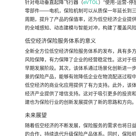
针对电动垂直起降飞行器（
eVTOL
）“使用-运营-
零部件——电机，保险机制可以从质保一年延长到三
周期，提升了产品的保值率，还为低空经济企业提
的全域感知、动态建模与智能对冲，构建了覆盖风
低空经济保险服务体系的意义
全新全方位低空经济保险服务体系的发布，具有多
风险保障，有力保障了企业的经营稳定性。这对于
早期发展阶段。其次，该体系通过场景化创新进一
景的保险产品，能够有效降低企业在物流配送过程
低空经济的商业化应用提供了有力支持。此外，该体
经济产业提供了增信支持。这对于吸引更多的投资
建也为保险行业的创新发展提供了新的思路和方向
未来展望
随着低空经济的不断发展，保险服务的需求也将日
的合作，持续迭代升级保险产品体系。同时，保险机