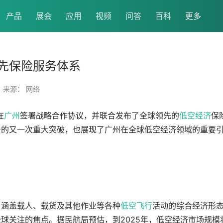
产品
展会
应用
视频
问答
百科
更多
先保险服务体系
来源： 网络
在
广州
签署战略合作协议，并联合发布了全球领先的
低空经济
保
务的又一次重大突破，也展现了广州在全球低空经济领域的重要
，涵盖载人、载货及其他作业等各种
低空飞行
活动的综合经济形
球关注的焦点。据民航局预估，到2025年，低空经济市场规模