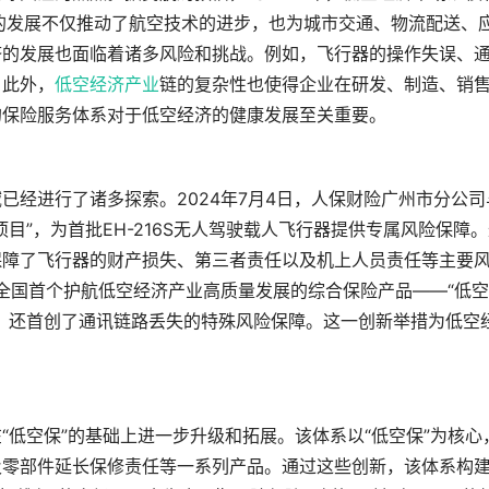
空经济的发展不仅推动了航空技术的进步，也为城市交通、物流配送、
济的发展也面临着诸多风险和挑战。例如，飞行器的操作失误、
。此外，
低空经济产业
链的复杂性也使得企业在研发、制造、销
的保险服务体系对于低空经济的健康发展至关重要。
已经进行了诸多探索。2024年7月4日，人保财险广州市分公司
目”，为首批EH-216S无人驾驶载人飞行器提供专属风险保障
保障了飞行器的财产损失、第三者责任以及机上人员责任等主要
全国首个护航低空经济产业高质量发展的综合保险产品——“低空
，还首创了通讯链路丢失的特殊风险保障。这一创新举措为低空
“低空保”的基础上进一步升级和拓展。该体系以“低空保”为核心
及零部件延长保修责任等一系列产品。通过这些创新，该体系构