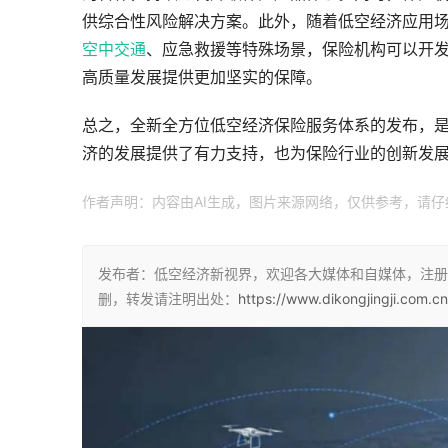
供综合性风险解决方案。此外，随着低空经济应用
空中交通
、应急救援等特殊场景，保险机构可以开
高质量发展提供更加坚实的保障。
总之，全新全方位低空经济保险服务体系的发布，
济的发展提供了有力支持，也为保险行业的创新发
作者声明：内容由AI生成，图片来源网络，仅供参考，请
发布者：低空经济新视界，欢迎各大媒体和自媒体，注册
删，转发请注明出处：
https://www.dikongjingji.com.c