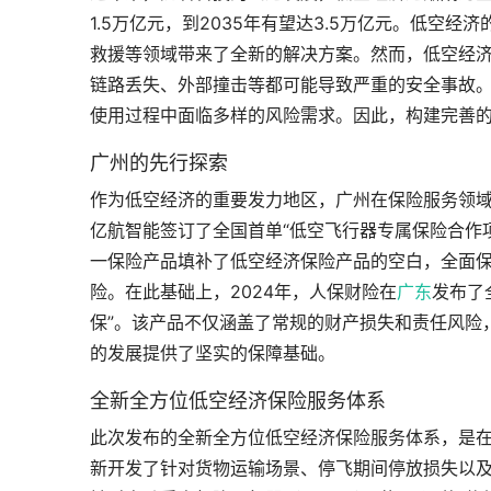
1.5万亿元，到2035年有望达3.5万亿元。低
救援等领域带来了全新的解决方案。然而，低空经
链路丢失、外部撞击等都可能导致严重的安全事故
使用过程中面临多样的风险需求。因此，构建完善
广州的先行探索
作为低空经济的重要发力地区，广州在保险服务领域
亿航智能签订了全国首单“低空飞行器专属保险合作项
一保险产品填补了低空经济保险产品的空白，全面
险。在此基础上，2024年，人保财险在
广东
发布了
保”。该产品不仅涵盖了常规的财产损失和责任风险
的发展提供了坚实的保障基础。
全新全方位低空经济保险服务体系
此次发布的全新全方位低空经济保险服务体系，是在
新开发了针对货物运输场景、停飞期间停放损失以