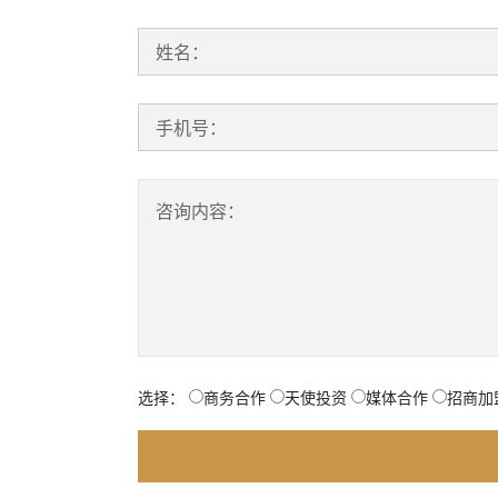
姓名：
手机号：
咨询内容：
选择：
商务合作
天使投资
媒体合作
招商加