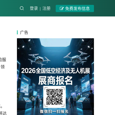
登录
注册
免费发布信息
广告
险服
引领
态。
将达