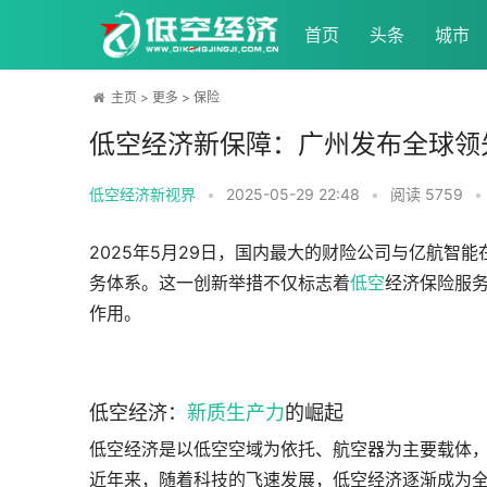
首页
头条
城市
主页
>
更多
>
保险
低空经济新保障：广州发布全球领
低空经济新视界
•
2025-05-29 22:48
•
阅读
5759
•
2025年5月29日，国内最大的财险公司与亿航智能
务体系。这一创新举措不仅标志着
低空
经济保险服
作用。
低空经济：
新质生产力
的崛起
低空经济是以低空空域为依托、航空器为主要载体
近年来，随着科技的飞速发展，低空经济逐渐成为全