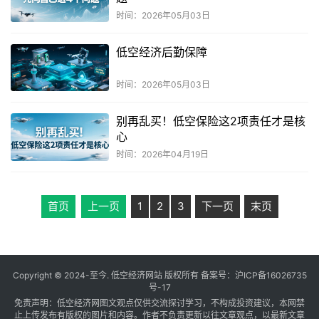
时间：2026年05月03日
低空经济后勤保障
时间：2026年05月03日
别再乱买！低空保险这2项责任才是核
心
时间：2026年04月19日
首页
上一页
1
2
3
下一页
末页
Copyright © 2024-至今. 低空经济网站 版权所有 备案号：
沪ICP备16026735
号-17
免责声明：低空经济网图文观点仅供交流探讨学习，不构成投资建议，本网禁
止上传发布有版权的图片和内容。作者不负责更新以往文章观点，以最新文章