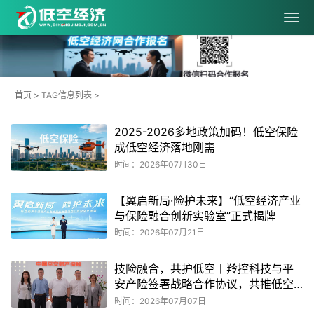
首页
> TAG信息列表 >
2025-2026多地政策加码！低空保险
成低空经济落地刚需
时间：2026年07月30日
【翼启新局·险护未来】“低空经济产业
与保险融合创新实验室”正式揭牌
时间：2026年07月21日
技险融合，共护低空丨羚控科技与平
安产险签署战略合作协议，共推低空
经济安全发展
时间：2026年07月07日