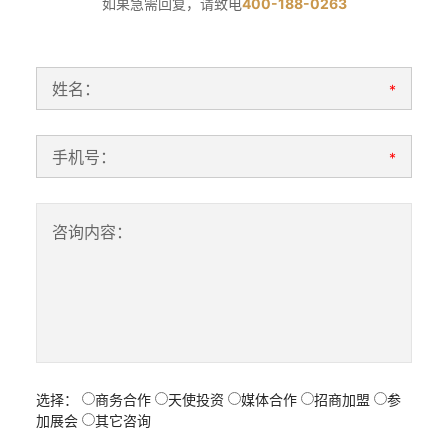
如果急需回复，请致电
400-188-0263
姓名：
*
手机号：
*
咨询内容：
选择：
商务合作
天使投资
媒体合作
招商加盟
参
加展会
其它咨询