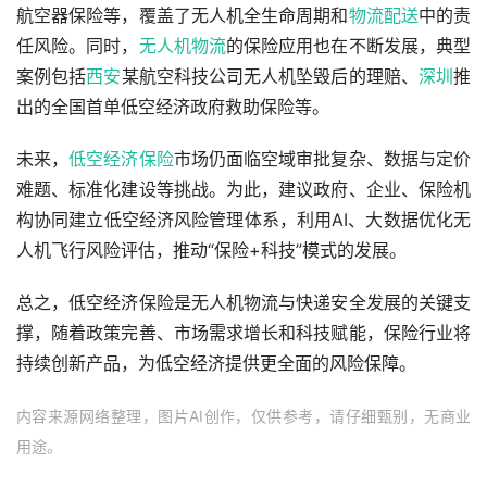
航空器保险等，覆盖了无人机全生命周期和
物流配送
中的责
任风险。同时，
无人机物流
的保险应用也在不断发展，典型
案例包括
西安
某航空科技公司无人机坠毁后的理赔、
深圳
推
出的全国首单低空经济政府救助保险等。
未来，
低空经济保险
市场仍面临空域审批复杂、数据与定价
难题、标准化建设等挑战。为此，建议政府、企业、保险机
构协同建立低空经济风险管理体系，利用AI、大数据优化无
人机飞行风险评估，推动“保险+科技”模式的发展。
总之，低空经济保险是无人机物流与快递安全发展的关键支
撑，随着政策完善、市场需求增长和科技赋能，保险行业将
持续创新产品，为低空经济提供更全面的风险保障。
内容来源网络整理，图片AI创作，仅供参考，请仔细甄别，无商业
用途。