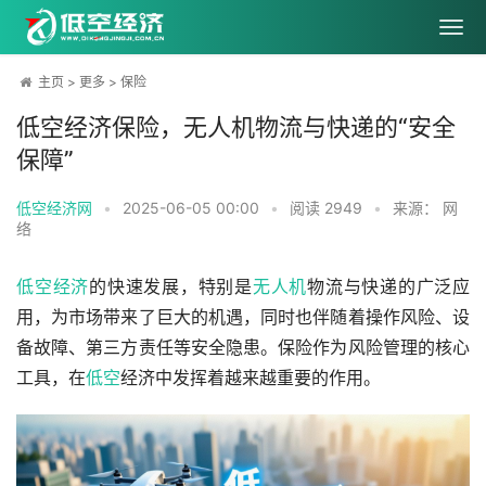
主页
>
更多
>
保险
低空经济保险，无人机物流与快递的“安全
保障”
低空经济网
•
2025-06-05 00:00
•
阅读
2949
•
来源： 网
络
低空经济
的快速发展，特别是
无人机
物流与快递的广泛应
用，为市场带来了巨大的机遇，同时也伴随着操作风险、设
备故障、第三方责任等安全隐患。保险作为风险管理的核心
工具，在
低空
经济中发挥着越来越重要的作用。