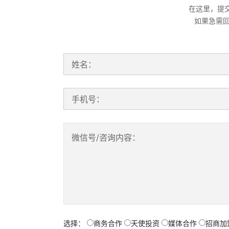
在这里，提
如果急需
姓名：
手机号：
微信号/咨询内容：
选择：
商务合作
天使投资
媒体合作
招商加