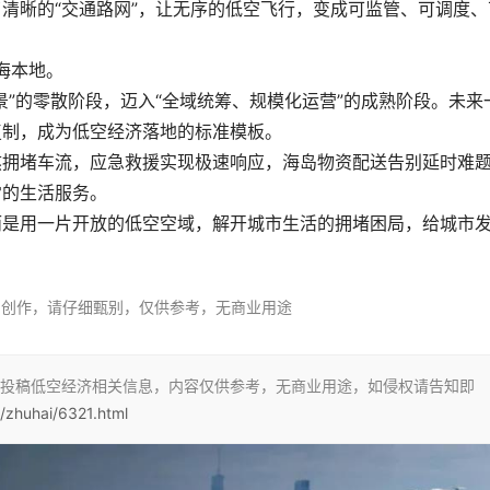
清晰的“交通路网”，让无序的低空飞行，变成可监管、可调度、
海本地。
景”的零散阶段，迈入“全域统筹、规模化运营”的成熟阶段。未来
复制，成为低空经济落地的标准模板。
熬拥堵车流，应急救援实现极速响应，海岛物资配送告别延时难
常的生活服务。
而是用一片开放的低空空域，解开城市生活的拥堵困局，给城市
AI创作，请仔细甄别，仅供参考，无商业用途
投稿低空经济相关信息，内容仅供参考，无商业用途，如侵权请告知即
n/zhuhai/6321.html