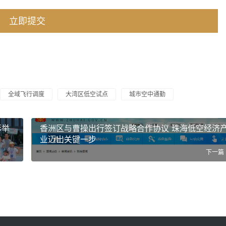
全域飞行调度
大湾区低空试点
城市空中通勤
彩举
香洲区与曹操出行签订战略合作协议 珠海低空经济
业迈出关键一步
下一篇