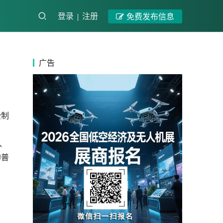
登录
注册
免费发布信息
广告
受制
、
的普