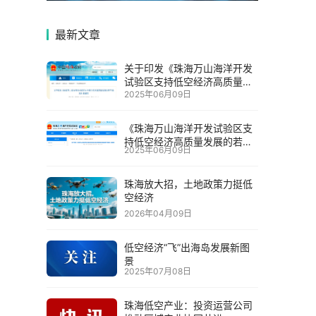
最新文章
关于印发《珠海万山海洋开发
试验区支持低空经济高质量发
2025年06月09日
展的若干措施》的通知
《珠海万山海洋开发试验区支
持低空经济高质量发展的若干
2025年06月09日
措施》政策解读
珠海放大招，土地政策力挺低
空经济
2026年04月09日
低空经济“飞”出海岛发展新图
景
2025年07月08日
珠海低空产业：投资运营公司