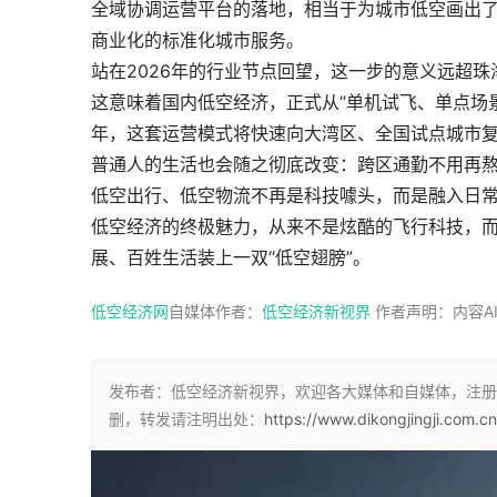
全域协调运营平台的落地，相当于为城市低空画出了
商业化的标准化城市服务。
站在2026年的行业节点回望，这一步的意义远超珠
这意味着国内低空经济，正式从“单机试飞、单点场
年，这套运营模式将快速向大湾区、全国试点城市
普通人的生活也会随之彻底改变：跨区通勤不用再
低空出行、低空物流不再是科技噱头，而是融入日
低空经济的终极魅力，从来不是炫酷的飞行科技，
展、百姓生活装上一双“低空翅膀”。
低空经济网
自媒体作者：
低空经济新视界
 作者声明：内容
发布者：低空经济新视界，欢迎各大媒体和自媒体，注册
删，转发请注明出处：
https://www.dikongjingji.com.c