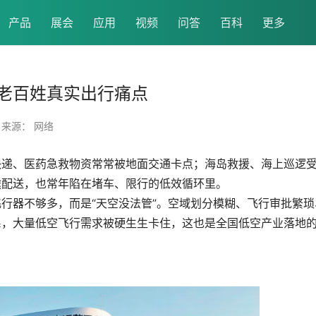
产品
展会
应用
视频
问答
百科
更多
老百姓真实出行痛点
来源： 网络
快递、医药急救物资常常被地面交通卡点；海岛救援、海上巡逻
途配送，也常年陷在堵车、限行的低效循环里。
行器不够多，而是“天空没法管”。空域划分模糊、飞行审批繁琐
系，大量低空飞行需求被硬生生卡住，这也是全国低空产业落地