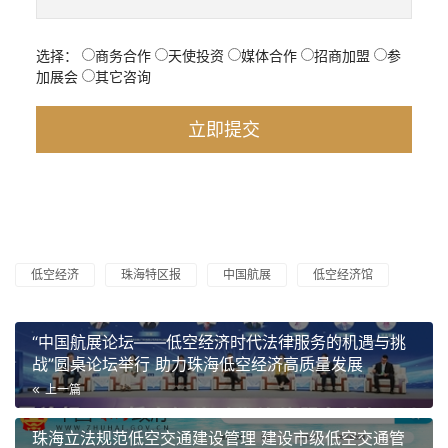
选择：
商务合作
天使投资
媒体合作
招商加盟
参
加展会
其它咨询
低空经济
珠海特区报
中国航展
低空经济馆
“中国航展论坛——低空经济时代法律服务的机遇与挑
战”圆桌论坛举行 助力珠海低空经济高质量发展
上一篇
珠海立法规范低空交通建设管理 建设市级低空交通管