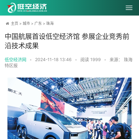
主页
>
城市
>
广东
>
珠海
中国航展首设低空经济馆 参展企业竞秀前
沿技术成果
低空经济网
•
2024-11-18 13:46
•
阅读
1999
•
来源： 珠海
特区报