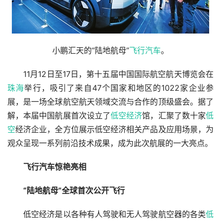
小鹏汇天的“陆地航母”
飞行汽车
。
　　11月12日至17日，第十五届中国国际航空航天博览会在
珠海
举行，吸引了来自47个国家和地区的1022家企业参
展，是一场全球航空航天领域交流与合作的顶级盛会。据了
解，本届中国航展首次设立了
低空经济
馆，汇聚了数十家
低
空
经济企业，全方位展示低空经济相关产品及应用场景，为
观众呈现一系列前沿技术成果，成为此次航展的一大亮点。
飞行汽车惊艳亮相
　　“陆地航母”全球首次公开飞行
　　低空经济是以各种有人驾驶和无人驾驶航空器的各类
低