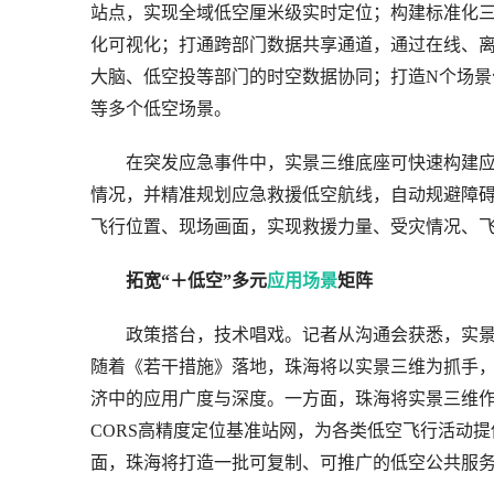
站点，实现全域低空厘米级实时定位；构建标准化
化可视化；打通跨部门数据共享通道，通过在线、
大脑、低空投等部门的时空数据协同；打造N个场景
等多个低空场景。
　　在突发应急事件中，实景三维底座可快速构建
情况，并精准规划应急救援低空航线，自动规避障
飞行位置、现场画面，实现救援力量、受灾情况、飞
拓宽“＋低空”多元
应用场景
矩阵
　　政策搭台，技术唱戏。记者从沟通会获悉，实
随着《若干措施》落地，珠海将以实景三维为抓手，
济中的应用广度与深度。一方面，珠海将实景三维
CORS高精度定位基准站网，为各类低空飞行活动
面，珠海将打造一批可复制、可推广的低空公共服