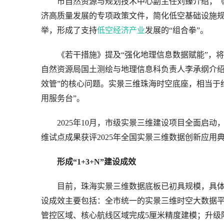
　　市自然资源与规划技术中心副主任刘臻介绍，
济高质量发展的专项政策文件，简化低空基础设施规
举，形成了支持
低空经济产业
发展的“组合拳”。
　　《若干措施》提及“强化地理信息数据赋能”，
自然资源局国土测绘与地理信息科负责人李承纲介绍
效管”的核心问题。实景三维珠海时空底座，相当于给
用服务台”。
　　2025年10月，市级实景三维建设项目全面启动
维试点成果获评2025年全国实景三维数据创新应用
形成“1+3+N”建设成效
　　目前，珠海实景三维数据底板已初具规模，具体建
设成效主要包括：全市统一的实景三维时空大数据
管控区域、核心航线区域完成5厘米精度建模；升级