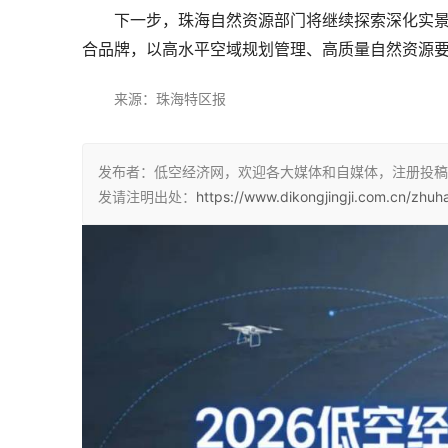
　　下一步，珠海自然资源部门将继续探索深化实景
合品牌，以高水平空域规划管理、高质量自然资源
来源：珠海特区报
发布者：低空经济网，欢迎各大媒体和自媒体，注册投稿
发请注明出处：
https://www.dikongjingji.com.cn/zhuh