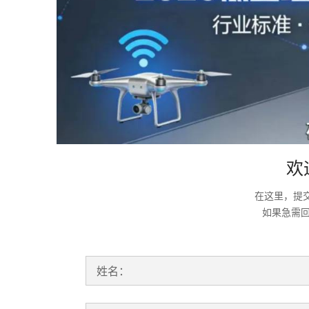
欢
在这里，提
如果急需
姓名：