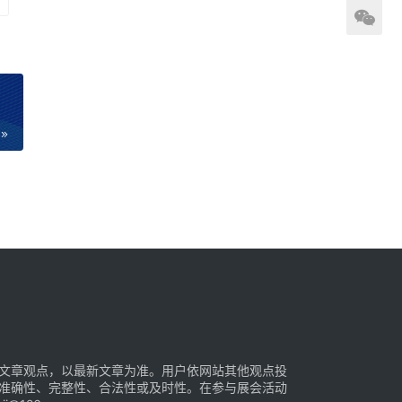
文章观点，以最新文章为准。用户依网站其他观点投
准确性、完整性、合法性或及时性。在参与展会活动