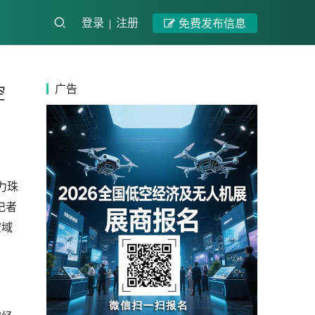
登录
注册
免费发布信息
广告
空
力珠
记者
空域