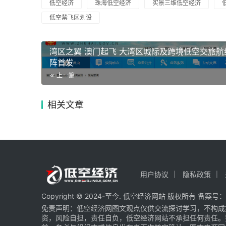
低空经济
珠海低空经济
实景三维低空经济
低空禁飞区划设
湾区之翼 澳门起飞 大湾区城际及跨境低空交旅航
阵首发
上一篇
相关文章
用户协议
隐私政策
Copyright © 2024-至今. 低空经济网站 版权所有 备案号：
免责声明：低空经济网图文观点仅供交流探讨学习，不构成
资，风险自担，责任自负，低空经济网站不承担任何责任。