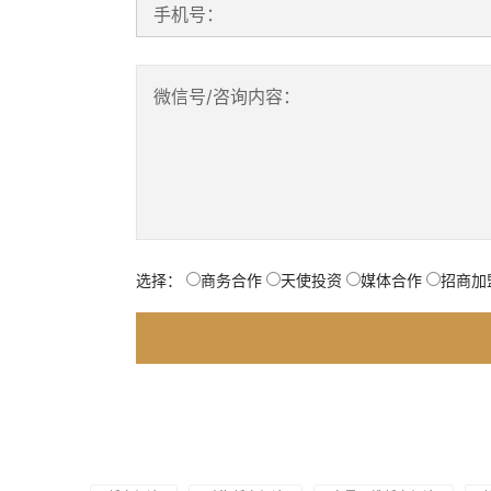
手机号：
微信号/咨询内容：
选择：
商务合作
天使投资
媒体合作
招商加