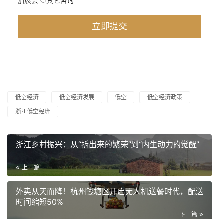
加展会
其它咨询
低空经济
低空经济发展
低空
低空经济政策
浙江低空经济
浙江乡村振兴：从“拆出来的繁荣”到“内生动力的觉醒”
上一篇
外卖从天而降！杭州钱塘区开启无人机送餐时代，配送
时间缩短50%
下一篇