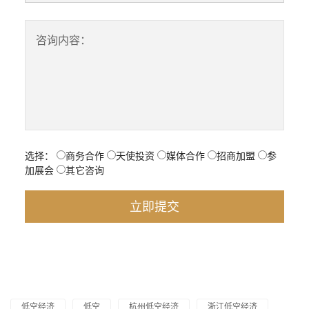
咨询内容：
选择：
商务合作
天使投资
媒体合作
招商加盟
参
加展会
其它咨询
低空经济
低空
杭州低空经济
浙江低空经济