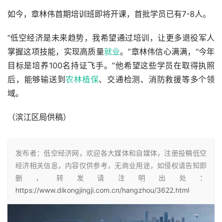
如今，章林伟首期培训班即将开课，首批学员已有7-8人。
“低空经济是未来趋势，我希望通过培训，让更多退役军人
掌握这项技能，实现高质量
就业
。”章林伟信心满满，“今年
目标是培养100名持证飞手。”他希望这些学员在取得执照
后，能够输送到
农林植保
、交通检测、消防救援等多个领
域。
（滨江区局供稿）
发布者：低空经济网，欢迎各大媒体和自媒体，注册投稿低空
经济相关信息，内容仅供参考，无商业用途，如侵权请告知即
删，转发请注明出处：
https://www.dikongjingji.com.cn/hangzhou/3622.html