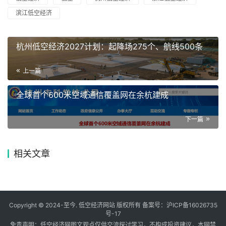
滨江低空经济
杭州低空经济2027计划：起降场275个、航线500条
上一篇
全球首个600米空域通信覆盖网在余杭建成
下一篇
相关文章
Copyright © 2024-至今. 低空经济网站 版权所有 备案号：
沪ICP备16026735
号-17
免责声明：低空经济网图文观点仅供交流探讨学习，不构成投资建议，本网禁