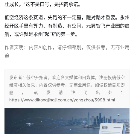
壮成长。”这不是口号，是招商承诺。
低空经济这条赛道，先跑的不一定赢，跑对路才重要。永州
经开区手里有算力、有制造、有空间，元翼智飞产业园的启
航，或许就是永州“起飞”的第一步。
作者声明：内容AI创作，请仔细甄别，仅供参考，无商业用
途
发布者：低空开拓者，欢迎各大媒体和自媒体，注册投稿低空
经济相关信息，内容仅供参考，无商业用途，如侵权请告知即
删，转发请注明出处：
https://www.dikongjingji.com.cn/yongzhou/5998.html