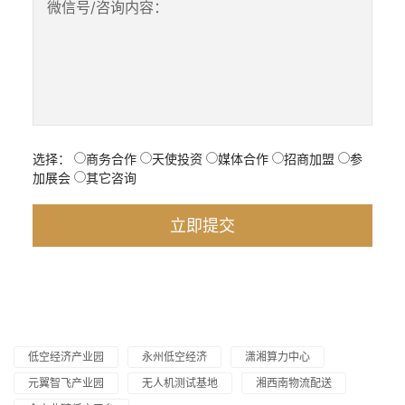
微信号/咨询内容：
选择：
商务合作
天使投资
媒体合作
招商加盟
参
加展会
其它咨询
低空经济产业园
永州低空经济
潇湘算力中心
元翼智飞产业园
无人机测试基地
湘西南物流配送