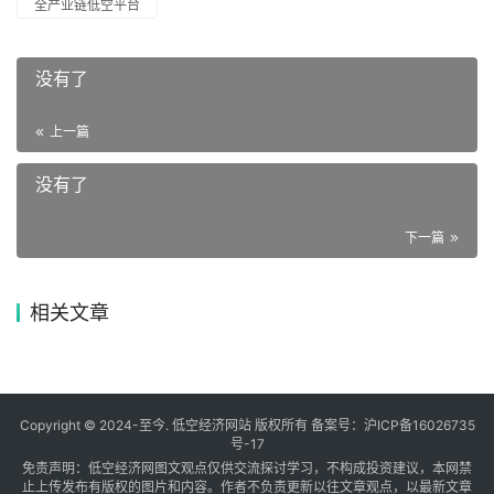
全产业链低空平台
没有了
上一篇
没有了
下一篇
相关文章
Copyright © 2024-至今. 低空经济网站 版权所有 备案号：
沪ICP备16026735
号-17
免责声明：低空经济网图文观点仅供交流探讨学习，不构成投资建议，本网禁
止上传发布有版权的图片和内容。作者不负责更新以往文章观点，以最新文章