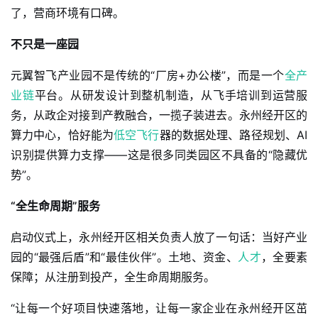
了，营商环境有口碑。
不只是一座园
元翼智飞产业园不是传统的“厂房+办公楼”，而是一个
全产
业链
平台。从研发设计到整机制造，从飞手培训到运营服
务，从政企对接到产教融合，一揽子装进去。永州经开区的
算力中心，恰好能为
低空飞行
器的数据处理、路径规划、AI
识别提供算力支撑——这是很多同类园区不具备的“隐藏优
势”。
“全生命周期”服务
启动仪式上，永州经开区相关负责人放了一句话：当好产业
园的“最强后盾”和“最佳伙伴”。土地、资金、
人才
，全要素
保障；从注册到投产，全生命周期服务。
“让每一个好项目快速落地，让每一家企业在永州经开区茁