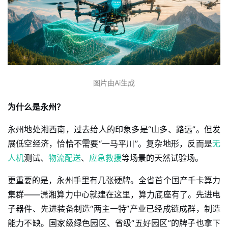
图片由Ai生成
为什么是永州？
永州地处湘西南，过去给人的印象多是“山多、路远”。但发
展低空经济，恰恰不需要“一马平川”。复杂地形，反而是
无
人机
测试、
物流配送
、
应急救援
等场景的天然试验场。
更重要的是，永州手里有几张硬牌。全省首个国产千卡算力
集群——潇湘算力中心就建在这里，算力底座有了。先进电
子器件、先进装备制造“两主一特”产业已经成链成群，制造
能力不缺。国家级绿色园区、省级“五好园区”的牌子也拿下