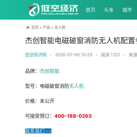
首页
头条
城市
主页
>
产品
>
无人机
杰创智能电磁破窗消防无人机配置
低空经济网
•
2026-07-06 10:23
•
阅读
1321
•
来源
品牌：
杰创智能
型号：电磁破窗消防
无人机
价格：未公开
400-188-0263
可接受预订：
联系我们 >>