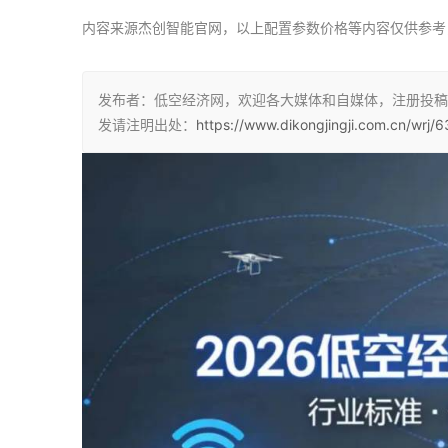
内容来源杰创智能官网，以上配置参数价格等内容仅供参考
发布者：低空经济网，欢迎各大媒体和自媒体，注册投稿
发请注明出处：
https://www.dikongjingji.com.cn/wrj/