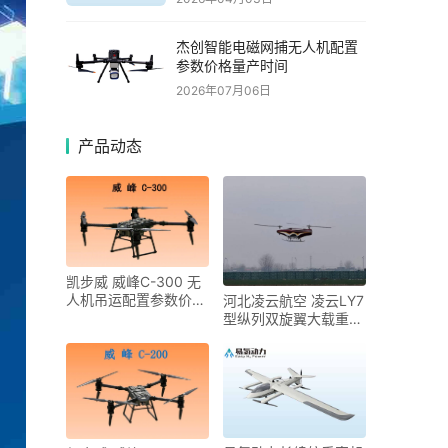
杰创智能电磁网捕无人机配置
参数价格量产时间
2026年07月06日
产品动态
凯步威 威峰C-300 无
人机吊运配置参数价格
河北凌云航空 凌云LY7
量产时间
型纵列双旋翼大载重无
人直升机配置参数价格
量产时间