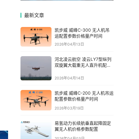
最新文章
凯步威 威峰C-300 无人机吊
运配置参数价格量产时间
2026年04月13日
河北凌云航空 凌云LY7型纵列
双旋翼大载重无人直升机配置
参数价格量产时间
2026年04月14日
凯步威 威峰C-200 无人机吊运
配置参数价格量产时间
2026年03月19日
易氢动力长续航垂直起降固定
翼无人机价格参数配置
2026年04月03日