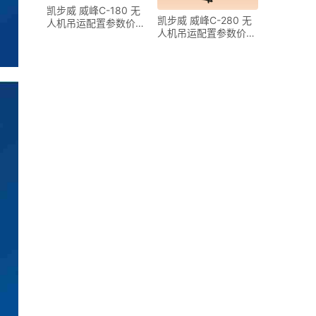
凯步威 威峰C-180 无
凯步威 威峰C-280 无
人机吊运配置参数价格
人机吊运配置参数价格
量产时间
量产时间