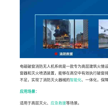
电磁破窗消防无人机系统是一款专为高层建筑火情
窗器和灭火喷洒装置，能够在高空中有效执行破窗
不足，实现了消防灭火器械的
智能化
、一体化，保
应用场景
：
适用于高层灭火、
应急救援
等场景。