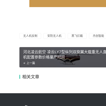
无人机反制
安防无人机
黑飞拦截
杰创智能
河北凌云航空 凌云LY7型纵列双旋翼大载重无人
机配置参数价格量产时间
上一篇
相关文章