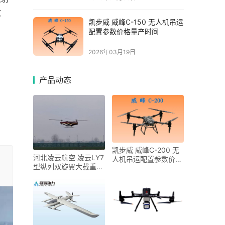
效
凯步威 威峰C-150 无人机吊运
配置参数价格量产时间
2026年03月19日
产品动态
凯步威 威峰C-200 无
河北凌云航空 凌云LY7
人机吊运配置参数价格
型纵列双旋翼大载重无
量产时间
人直升机配置参数价格
量产时间