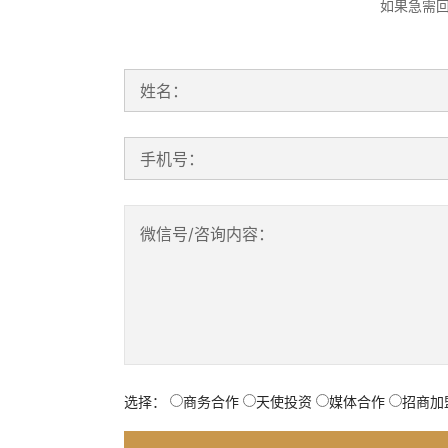
如果急需
姓名：
手机号：
微信号/咨询内容：
选择：
商务合作
天使投资
媒体合作
招商加