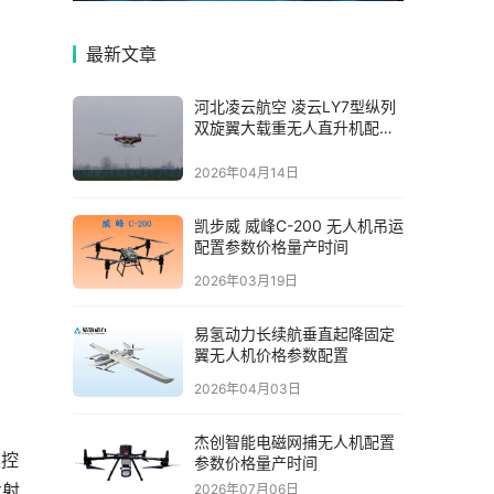
最新文章
河北凌云航空 凌云LY7型纵列
双旋翼大载重无人直升机配置
参数价格量产时间
2026年04月14日
凯步威 威峰C-200 无人机吊运
配置参数价格量产时间
2026年03月19日
易氢动力长续航垂直起降固定
翼无人机价格参数配置
2026年04月03日
杰创智能电磁网捕无人机配置
操控
参数价格量产时间
发射
2026年07月06日