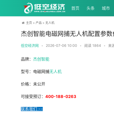
首页
头条
城市
主页
>
产品
>
无人机
杰创智能电磁网捕无人机配置参数
低空经济网
•
2026-07-06 10:00
•
阅读
1864
•
来
品牌：
杰创智能
型号：电磁网捕
无人机
价格：未公开
400-188-0263
可接受预订：
联系我们 >>