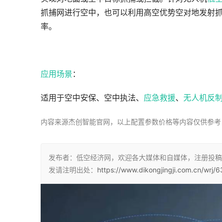
抓捕网进行空中，也可以利用高空优势空对地发射
率。
应用场景
：
适用于空中安保、空中执法、
应急救援
、
无人机反
内容来源杰创智能官网，以上配置参数价格等内容仅供参考
发布者：低空经济网，欢迎各大媒体和自媒体，注册投稿
发请注明出处：
https://www.dikongjingji.com.cn/wrj/6