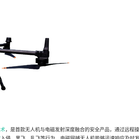
技术
，是首款无人机与电磁发射深度融合的安全产品，通过远程
空
入侵、黑飞、乱飞等行为，电磁网捕无人机能够迅速响应及时