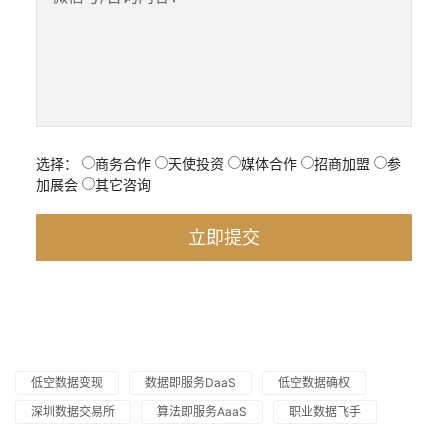
选择：
商务合作
天使投资
媒体合作
招商加盟
参
加展会
其它咨询
低空数据变现
数据即服务DaaS
低空数据确权
深圳数据交易所
算法即服务AaaS
职业数据飞手