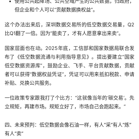
使用公共起降场、公共空域产生的公共数据，归政府，
但企业和个人可以“贡献数据换权益”。
这个办法出来后，深圳数据交易所的低空数据交易量，Q2
比Q1翻了一倍。因为“能卖了，才有人愿意拿出来卖”。
国家层面也在动。2025年底，工信部和国家数据局联合发
布了《低空数据流通与利用指导意见》。提出要建立“国家
低空数据资源库”，鼓励企业、飞手、平台贡献数据，贡献
者可以获得“数据权益凭证”，凭证可以用来抵扣税款、申请
补贴、兑换公共服务。
一位政策专家跟我打了个比方：“这就像当年的‘碳交易’。先
立规矩，再建市场。规矩立好了，市场自己会跑起来。”
四、未来预判：低空数据会像石油一样，有人“采”有人“炼”
有人“卖”