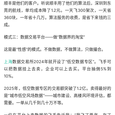
顺丰是他们的客户。听说顺丰用了他们的算法后，深圳到东
莞的航线，单均成本降了1.2元。一天飞300架次，一天省
360块，一年省十几万。算法服务的收费，是省下来钱的三
成。
模式三：数据交易平台——做“数据界的淘宝”
这是最“性感”的模式。不做数据，不做算法，只做撮合。
上海
数据交易所2024年就开设了“低空数据专区”。飞手可
以把数据挂上去卖，企业可以上去买。平台抽佣5%到
10%。
2025年，低空数据专区的交易额突破了1.2亿。卖得最好的
是“城市低空风场数据”——城市建设、高楼风环境评估，都
需要。一单从几千到几十万不等。
一位在平台上卖数据的飞手告诉我：“我飞了两年，存了