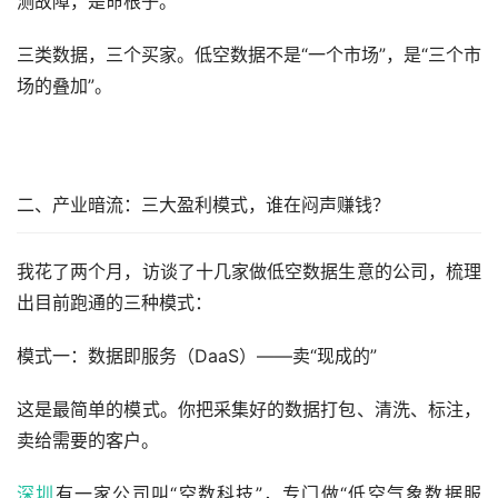
测故障，是命根子。
三类数据，三个买家。低空数据不是“一个市场”，是“三个市
场的叠加”。
二、产业暗流：三大盈利模式，谁在闷声赚钱？
我花了两个月，访谈了十几家做低空数据生意的公司，梳理
出目前跑通的三种模式：
模式一：数据即服务（DaaS）——卖“现成的”
这是最简单的模式。你把采集好的数据打包、清洗、标注，
卖给需要的客户。
深圳
有一家公司叫“空数科技”，专门做“低空气象数据服