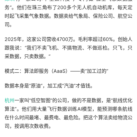
务”。他们在珠三角布了200多个无人机自动机库，每天定
时起飞采集气象数据。数据卖给气象局、保险公司、航空公
司。
2025年，这家公司营收4700万。毛利率超过60%。创始人
跟我说：“我们不卖飞机、不搞物流、不做巡检。只飞，只
采数据，只卖数据。”
模式二：算法即服务（AaaS）——卖“加工过的”
数据本身是“原油”，加工成“汽油”才值钱。
杭州
一家叫“低空智图”的公司，做的不是数据，是“航线优化
算法”。他们用大量飞行数据训练AI模型，能预测哪条航线
在什么时间最堵、最费电、最危险。把这个算法卖给物流公
司，按调用次数收费。