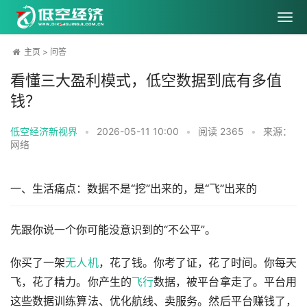
主页
>
问答
看懂三大盈利模式，低空数据到底有多值
钱？
低空经济新视界
•
2026-05-11 10:00
•
阅读
2365
•
来源：
网络
一、生活痛点：数据不是“挖”出来的，是“飞”出来的
先跟你说一个你可能没意识到的“不公平”。
你买了一架
无人机
，花了钱。你考了证，花了时间。你每天
飞，花了精力。你产生的
飞行
数据，被平台拿走了。平台用
这些数据训练算法、优化航线、卖服务。然后平台赚钱了，