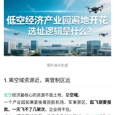
图片由Ai生成
1. 离空域资源近，离管制区远
低空
经济最核心的资源不是土地，是
空域
。
一个产业园如果紧挨着民航机场、军事禁区，
起飞就要报
批，一天飞不了几架次
，企业待不住。