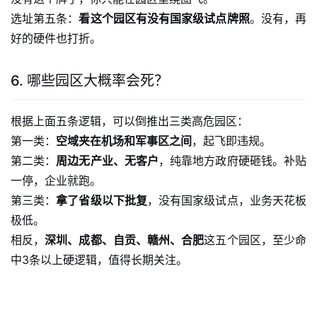
选址第五条：
看这个园区有没有国家级试点牌照
。没有，再
好的硬件也打折。
6. 哪些园区大概率会死？
根据上面五条逻辑，可以倒推出三类高危园区：
第一类：
空域夹在机场和军事区之间
，起飞即违规。
第二类：
周边无产业、无客户
，纯靠地方政府硬砸钱。补贴
一停，企业就跑。
第三类：
拿了省级以下批复
，没有国家级试点，业务天花板
极低。
相反，
深圳、成都、自贡、赣州、合肥
这五个园区，至少命
中3条以上硬逻辑，值得长期关注。