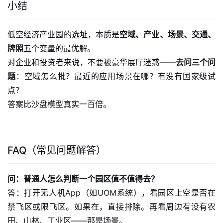
小结
低空经济产业园的选址，本质是
空域、产业、场景、交通、
牌照
五个变量的最优解。
对企业和投资者来说，不要被豪华展厅迷惑——
去问三个问
题
：空域怎么批？最近的应用场景在哪？有没有国家级试
点？
答案比沙盘模型真实一百倍。
FAQ（常见问题解答）
问：普通人怎么判断一个园区值不值得去？
答：打开无人机App（如UOM系统），看园区上空是否在
禁飞区或限飞区。如果在，直接排除。再看周边有没有农
田、山林、工业区——那是场景。