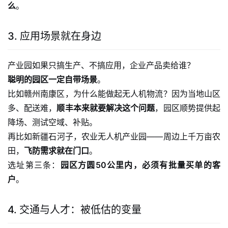
么
。
3. 应用场景就在身边
产业园如果只搞生产、不搞应用，企业产品卖给谁？
聪明的园区一定自带场景
。
比如赣州南康区，为什么能做起无人机物流？因为当地山区
多、配送难，
顺丰本来就要解决这个问题
，园区顺势提供起
降场、测试空域、补贴。
再比如新疆石河子，农业无人机产业园——周边上千万亩农
田，
飞防需求就在门口
。
选址第三条：
园区方圆50公里内，必须有批量买单的客
户
。
4. 交通与人才：被低估的变量