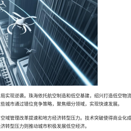
布局实现逆袭。珠海依托航空制造和低空基建，绍兴打造低空物
这些城市通过错位竞争策略，聚焦细分领域，实现快速发展。
、空域管理改革提速和地方经济转型压力。技术突破使得商业化
经济转型压力则推动城市积极发展低空经济。