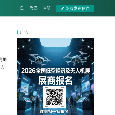
登录
注册
免费发布信息
广告
高地
破力