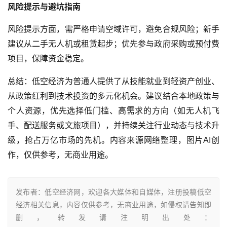
风险提示与避坑指南
风险提示方面，需严格申请空域许可，避免合规风险；新手
建议从二手无人机或租赁起步；优先参与政府采购或预付费
项目，保障资金稳定。
低空经济为普通人提供了从技能就业到轻资产创业、
总结：
从政策红利到技术投资的多元化机会。建议结合本地政策与
个人资源，优先选择低门槛、高需求的方向（如无人机飞
手、配送服务或文旅项目），并持续关注行业动态与技术升
级，抢占万亿市场的先机
。
内容来源网络整理，图片AI创
作，仅供参考，无商业用途。
发布者：低空经济网，欢迎各大媒体和自媒体，注册投稿低空
经济相关信息，内容仅供参考，无商业用途，如侵权请告知即
删，转发请注明出处：