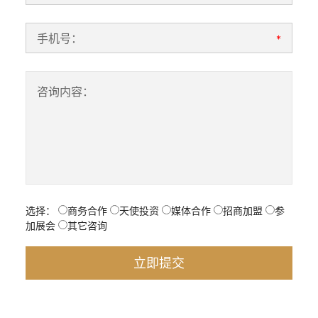
手机号：
*
咨询内容：
选择：
商务合作
天使投资
媒体合作
招商加盟
参
加展会
其它咨询