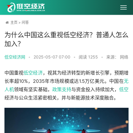
主页
>
问答
为什么中国这么重视低空经济？普通人怎么
加入？
低空经济网
•
2025-05-07 07:00
•
阅读
1255
•
来源： 网络
中国重视
低空经济
，视其为经济转型的新增长引擎，预期增
长率超10%，2035年市场规模或达1.5万亿美元。中国在
无
人机
领域有坚实基础，
政策支持
与资金投入持续加大，
低空
经济与公众生活紧密相关，并与新能源技术深度融合。