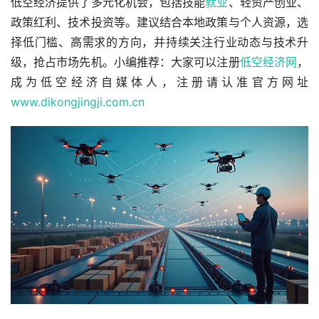
低空经济提供了多元化机会，包括技能
就业
、轻资产创业、
政策红利、技术投资等。建议结合本地政策与个人资源，选
择低门槛、高需求的方向，并持续关注行业动态与技术升
级，抢占市场先机。
小编推荐：大家可以注册
低空经济网
，
成为低空经济自媒体人，注册请认准官方网址
www.dikongjingji.com.cn