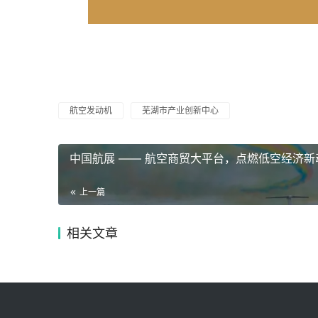
航空发动机
芜湖市产业创新中心
中国航展 —— 航空商贸大平台，点燃低空经济新
上一篇
相关文章