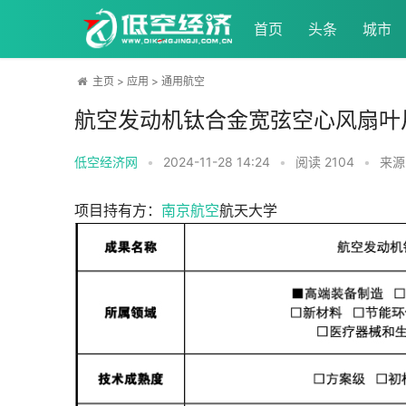
首页
头条
城市
主页
>
应用
>
通用航空
航空发动机钛合金宽弦空心风扇叶
低空经济网
•
2024-11-28 14:24
•
阅读
2104
•
来源
项目持有方：
南京
航空
航天大学