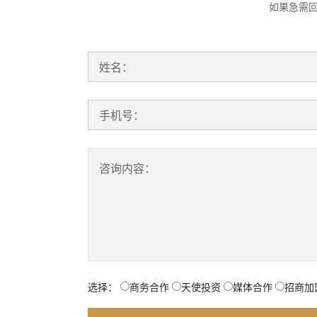
如果急需
姓名：
手机号：
咨询内容：
选择：
商务合作
天使投资
媒体合作
招商加