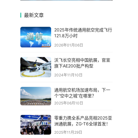
最新文章
2025年传统通用航空完成飞行
121.8万小时
2026年01月06日
沃飞长空亮相中国航展，官宣
旗下AE200批产构型
2024年11月10日
通用航空机场加速布局，下一
个“空中之城”在哪里？
2025年06月10日
零重力携全系产品亮相2025亚
洲通航展，ZG-T6全球首发！
2025年11月29日