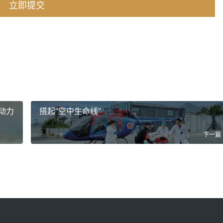
动力
搭起“空中生命线”
下一篇