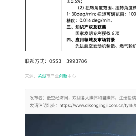
联系方式：0553—3993786
来源：
芜湖
市产业
创新
中心
发布者：低空经济网，欢迎各大媒体和自媒体，注册投稿
发请注明出处：
https://www.dikongjingji.com.cn/tyhk