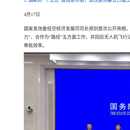
2. 国新办“十五五”首场发布会，发改委详解五方面
4月17日
国家发改委低空经济发展司司长郑剑首次公开亮相，提
力”、合作为“路径”五方面工作，并回应无人机飞行
审批效率。