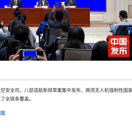
低空安全司，八部适航新规草案集中发布，两项无人机强制性国
现了全链条覆盖。
调整