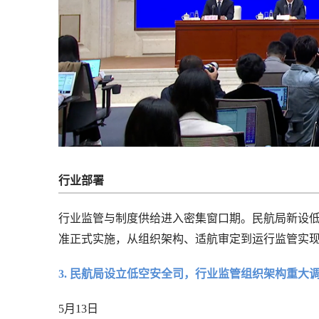
行业部署
行业监管与制度供给进入密集窗口期。民航局新设
准正式实施，从组织架构、适航审定到运行监管实
3. 民航局设立低空安全司，行业监管组织架构重大
5月13日