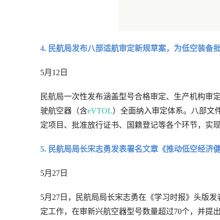
4. 民航局发布八部适航审定新规草案，为低空装备
5月12日
民航局一次性发布涵盖型号合格审定、生产机构审
驶航空器（含
eVTOL
）全面纳入审定体系。八部文
定项目、批准放行证书、国籍登记等各个环节，实
5. 民航局局长宋志勇发表署名文章《推动低空经济
5月27日
5月27日，民航局局长宋志勇在《学习时报》头版
定工作，在审新兴航空器型号数量超过70个，并提