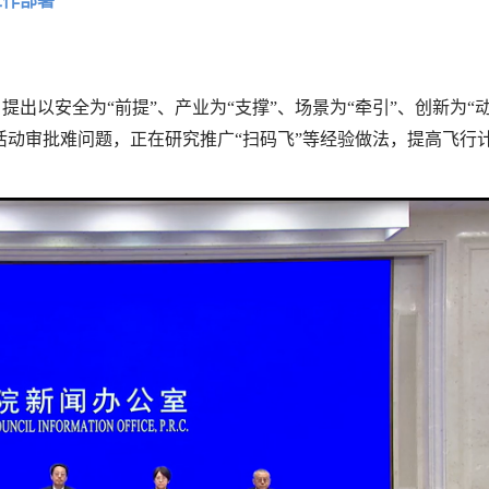
工作部署
出以安全为“前提”、产业为“支撑”、场景为“牵引”、创新为“
活动审批难问题，正在研究推广“扫码飞”等经验做法，提高飞行