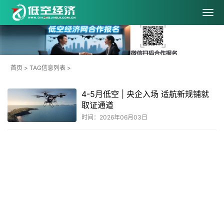
首页
> TAG信息列表 >
4-5月低空 | 央企入场 适航新规铺就
取证通道
时间：2026年06月03日
共
1
页
1
条