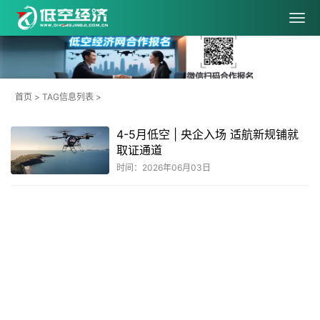
首页
> TAG信息列表 >
4-5月低空 | 央企入场 适航新规铺就
取证通道
时间：2026年06月03日
共
1
页
1
条