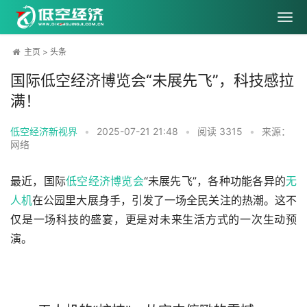
主页
>
头条
国际低空经济博览会“未展先飞”，科技感拉
满！
低空经济新视界
•
2025-07-21 21:48
•
阅读
3315
•
来源：
网络
最近，国际
低空经济
博览会
“未展先飞”，各种功能各异的
无
人机
在公园里大展身手，引发了一场全民关注的热潮。这不
仅是一场科技的盛宴，更是对未来生活方式的一次生动预
演。