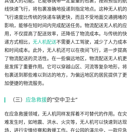
其强大的功能。它能够携带一定重量的包裹，按照预设的航
线快速飞行，将包裹准确地投递到指定地点。这种无人机的
飞行速度比传统的快递车辆更快，而且不受地面交通拥堵的
影响，能够在短时间内完成配送任务。物流配送无人机的应
用，不仅提高了配送效率，还降低了物流成本。与传统的快
递方式相比，
无人机配送
不需要人工驾驶，减少了人力成本
和时间成本。此外，无人机还可以在夜间飞行，进一步提高
了物流配送的灵活性。在一些偏远地区，物流配送无人机更
是发挥了重要作用。它可以穿越山区、河流等复杂地形，将
包裹送到那些难以到达的地方，为偏远地区的居民提供了更
加便捷的物流服务。
（三）
应急救援
的“空中卫士”
在应急救援领域，无人机同样发挥着不可替代的作用。在灾
难发生时，如地震、洪水、火灾等，无人机可以快速到达现
场，进行灾情侦察和救援工作。在公园的演示中，一款应急