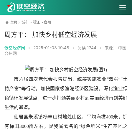
主页
>
城市
>
浙江
>
台州
周方平： 加快乡村低空经济发展
低空经济网
•
2025-01-03 19:48
•
阅读
1744
•
来源： 中国
台州网
市六届四次党代会报告提出，统筹实施农业“双强”“土
特产富”等行动，加快国家级渔港经济区建设，深化渔业绿
色循环发展试点，进一步打通美丽乡村到美丽经济再到美好
生活的通道。
仙居县朱溪镇杨丰山村地处山区，平均海拔400米，拥
有梯田3000亩左右，是我省著名的“绿色稻米”生产基地之