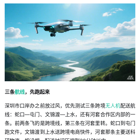
三条
航线
，先跑起来
深圳市口岸办之前放过风，优先测试三条跨境
无人机
配送航
线：蛇口—屯门、文锦渡—上水，还有河套合作区内部的一
条。前两条飞的是跨境线，第三条在河套里转。蛇口到屯门
跑文件，文锦渡到上水送跨境电商快件，河套那条主要送科