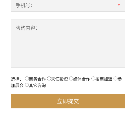
手机号：
*
咨询内容：
选择：
商务合作
天使投资
媒体合作
招商加盟
参
加展会
其它咨询