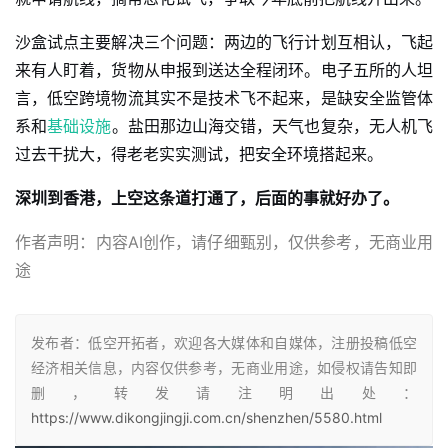
沙盒试点主要解决三个问题：两边的飞行计划互相认，飞起
来有人盯着，货物从申报到送达全程闭环。电子五所的人坦
言，低空跨境物流其实不是技术飞不起来，是缺安全监管体
系和
基础设施
。盐田那边山海交错，天气也复杂，无人机飞
过去干扰大，得老老实实测试，把安全环境搭起来。
深圳到香港，上空这条道打通了，后面的事就好办了。
作者声明：内容AI创作，请仔细甄别，仅供参考，无商业用
途
发布者：低空开拓者，欢迎各大媒体和自媒体，注册投稿低空
经济相关信息，内容仅供参考，无商业用途，如侵权请告知即
删，转发请注明出处：
https://www.dikongjingji.com.cn/shenzhen/5580.html