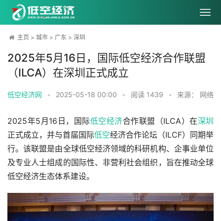
主页
>
城市
>
广东
>
深圳
2025年5月16日，国际低空经济合作联盟
（ILCA）在深圳正式成立
低空经济网
•
2025-05-18 00:00
•
阅读
1439
•
来源： 网络
2025年5月16日，国际
低空经济
合作联盟（ILCA）在
深圳
正式成立，并与首届国际
低空
经济合作论坛（ILCF）同期举
行。该联盟是由全球低空经济领域的科研机构、企事业单位
及专业人士组成的国际性、非营利社会组织，旨在推动全球
低空经济生态体系建设。