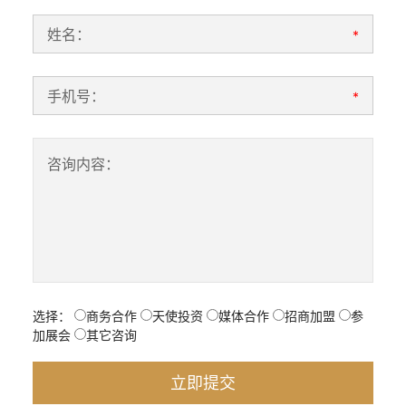
姓名：
*
手机号：
*
咨询内容：
选择：
商务合作
天使投资
媒体合作
招商加盟
参
加展会
其它咨询