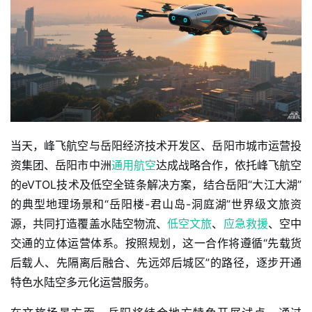
当天，峰飞航空与岳阳经济技术开发区、岳阳市城市运营投
资集团、岳阳市中洲
通用航空
达成战略合作，依托峰飞航空
的eVTOL技术及低空全链条解决方案，结合岳阳“大江大湖”
的典型地理场景和“岳阳楼-君山岛-洞庭湖”世界级文旅资
源，共同打造覆盖水陆空物流、
低空文旅
、
应急救援
、空中
交通的立体运营体系。按照规划，这一合作将遵循“先载货
后载人、先隔离后融合、先远郊后城区”的路径，逐步开通
特色水陆空多元化运营服务。