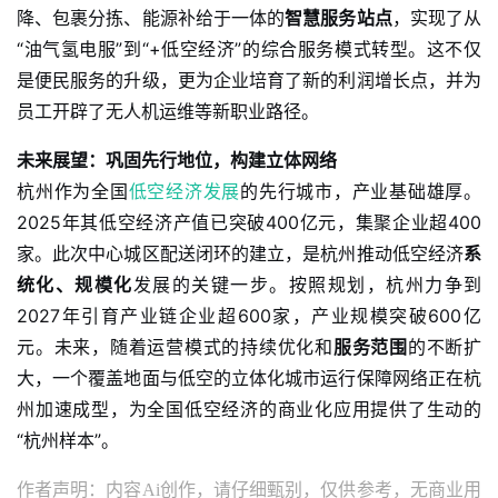
降、包裹分拣、能源补给于一体的
智慧服务站点
，实现了从
“油气氢电服”到“+低空经济”的综合服务模式转型。这不仅
是便民服务的升级，更为企业培育了新的利润增长点，并为
员工开辟了无人机运维等新职业路径。
未来展望：巩固先行地位，构建立体网络
杭州作为全国
低空经济发展
的先行城市，产业基础雄厚。
2025年其低空经济产值已突破400亿元，集聚企业超400
家。此次中心城区配送闭环的建立，是杭州推动低空经济
系
统化、规模化
发展的关键一步。按照规划，杭州力争到
2027年引育产业链企业超600家，产业规模突破600亿
元。未来，随着运营模式的持续优化和
服务范围
的不断扩
大，一个覆盖地面与低空的立体化城市运行保障网络正在杭
州加速成型，为全国低空经济的商业化应用提供了生动的
“杭州样本”。
作者声明：内容Ai创作，请仔细甄别，仅供参考，无商业用