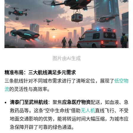
图片由Ai生成
精准布局：三大航线满足多元需求
三条航线针对不同城市需求进行了清晰定位，展现了
低空物
流
的灵活性与高效率。
清泰门至武林航线
：聚焦
应急医疗物资
配送，如血液、急
救药品等。这条“空中生命线”借助
无人机
直线飞行、不受
地面交通影响的优势，能将转运时间大幅压缩，为城市应
急保障开辟了可靠的绿色通道。