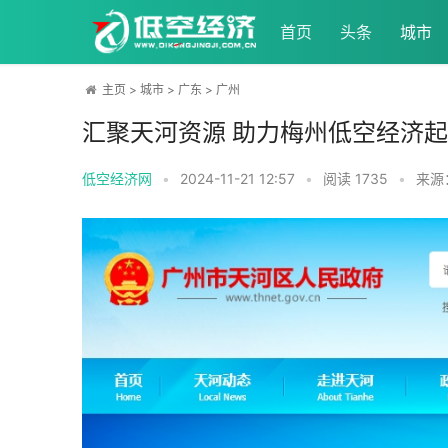
首页
头条
城市
主页
>
城市
>
广东
>
广州
汇聚天河资源 助力梅州低空经济
低空经济网
•
2024-11-21 12:57
•
阅读
1735
•
来源