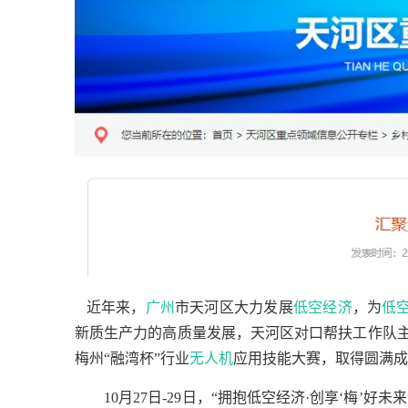
   近年来，
广州
市天河区大力发展
低空经济
，为
低
新质生产力的高质量发展，天河区对口帮扶工作队主
梅州“融湾杯”行业
无人机
应用技能大赛，取得圆满成
　　10月27日-29日，“拥抱低空经济·创享‘梅’好