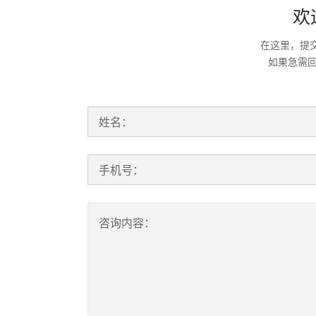
欢
在这里，提
如果急需
姓名：
手机号：
咨询内容：