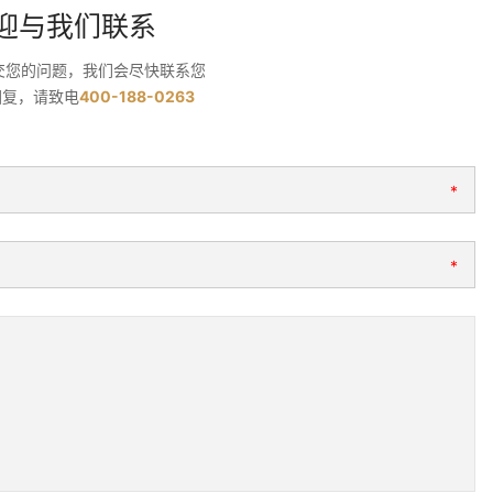
迎与我们联系
交您的问题，我们会尽快联系您
回复，请致电
400-188-0263
*
*