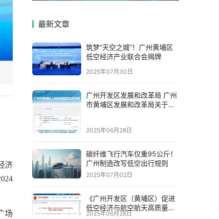
最新文章
筑梦“天空之城”！广州黄埔区
低空经济产业联合会揭牌
2025年07月30日
广州开发区发展和改革局 广州
市黄埔区发展和改革局关于印
发广州开发区（黄埔区）促进
低空经济与航空航天高
2025年06月28日
碳纤维飞行汽车仅重95公斤！
广州制造改写低空出行规则
经济
2025年07月02日
24
《广州开发区（黄埔区）促进
低空经济与航空航天高质量发
广场
2025年06月28日
展的若干措施》政策解读