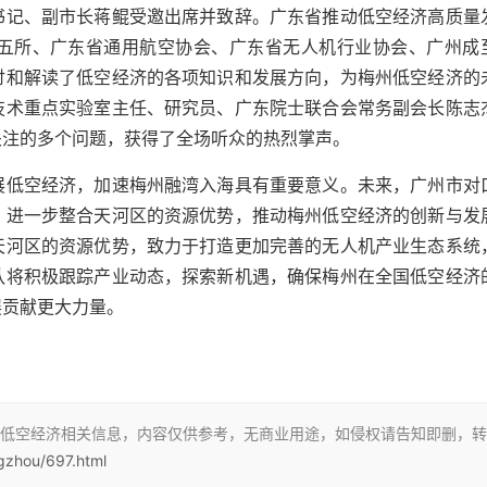
书记、副市长蒋鲲受邀出席并致辞。广东省推动低空经济高质量
五所、广东省通用航空协会、广东省无人机行业协会、广州成
讨和解读了低空经济的各项知识和发展方向，为梅州低空经济的
技术重点实验室主任、研究员、广东院士联合会常务副会长陈志
关注的多个问题，获得了全场听众的热烈掌声。
展低空经济，加速梅州融湾入海具有重要意义。未来，广州市对
，进一步整合天河区的资源优势，推动梅州低空经济的创新与发
天河区的资源优势，致力于打造更加完善的无人机产业生态系统
队将积极跟踪产业动态，探索新机遇，确保梅州在全国低空经济
展贡献更大力量。
低空经济相关信息，内容仅供参考，无商业用途，如侵权请告知即删，转
gzhou/697.html