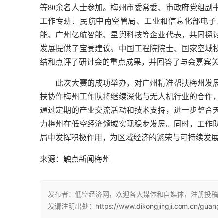
等80余名人士参加。梅州市委常委、市政府党组副
工作专班、民航中南空管局、工业和信息化部电子
能、广州亿航智能、星舆科技等企业代表，共同探
发展提供了宝贵建议。中国工程院院士、国家空域
结和点评了研讨会的重点成果，并回答了与会嘉宾
　　此次大赛的成功举办，对广州精准帮扶梅州发
扶协作梅州工作队将继续深化与无人机行业的合作
通过定期的产业交流活动和技术支持，进一步整合
力梅州在低空经济领域实现稳步发展。同时，工作
局中发挥积极作用，为区域经济的繁荣与可持续发
来源：触点新闻梅州
发布者：低空经济网，欢迎各大媒体和自媒体，注册投稿
发请注明出处：
https://www.dikongjingji.com.cn/guan