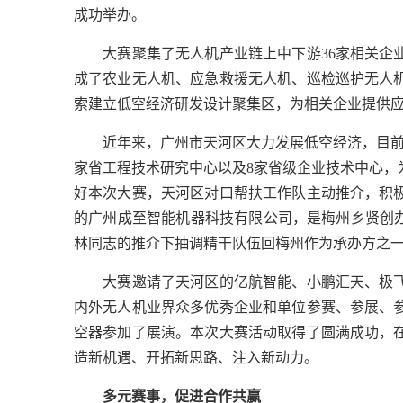
成功举办。
　　大赛聚集了无人机产业链上中下游36家相关企
成了农业无人机、应急救援无人机、巡检巡护无人
索建立低空经济研发设计聚集区，为相关企业提供
　　近年来，广州市天河区大力发展低空经济，目前
家省工程技术研究中心以及8家省级企业技术中心，
好本次大赛，天河区对口帮扶工作队主动推介，积
的广州成至智能机器科技有限公司，是梅州乡贤创办
林同志的推介下抽调精干队伍回梅州作为承办方之
　　大赛邀请了天河区的亿航智能、小鹏汇天、极
内外无人机业界众多优秀企业和单位参赛、参展、
空器参加了展演。本次大赛活动取得了圆满成功，
造新机遇、开拓新思路、注入新动力。
多元赛事，促进合作共赢