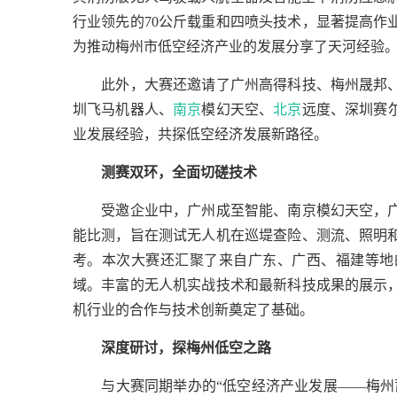
行业领先的70公斤载重和四喷头技术，显著提高作
为推动梅州市低空经济产业的发展分享了天河经验
　　此外，大赛还邀请了广州高得科技、梅州晟邦
圳飞马机器人、
南京
模幻天空、
北京
远度、深圳赛
业发展经验，共探低空经济发展新路径。
测赛双环，全面切磋技术
　　受邀企业中，广州成至智能、南京模幻天空，
能比测，旨在测试无人机在巡堤查险、测流、照明
考。本次大赛还汇聚了来自广东、广西、福建等地
域。丰富的无人机实战技术和最新科技成果的展示
机行业的合作与技术创新奠定了基础。
深度研讨，探梅州低空之路
　　与大赛同期举办的“低空经济产业发展——梅州