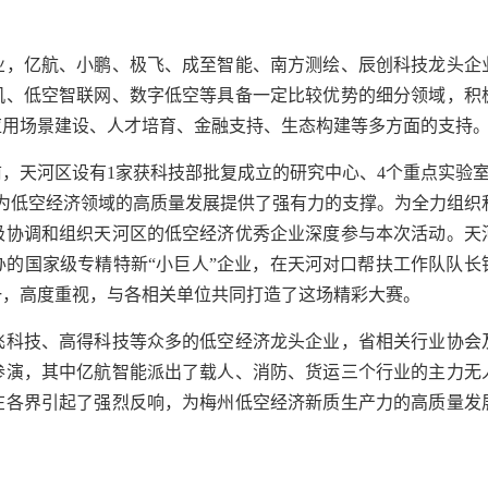
业，亿航、小鹏、极飞、成至智能、南方测绘、辰创科技龙头企
机、低空智联网、数字低空等具备一定比较优势的细分领域，积
应用场景建设、人才培育、金融支持、生态构建等多方面的支持
，天河区设有1家获科技部批复成立的研究中心、4个重点实验室
为低空经济领域的高质量发展提供了强有力的支撑。为全力组织
极协调和组织天河区的低空经济优秀企业深度参与本次活动。天
的国家级专精特新“小巨人”企业，在天河对口帮扶工作队队长
一，高度重视，与各相关单位共同打造了这场精彩大赛。
飞科技、高得科技等众多的低空经济龙头企业，省相关行业协会
参演，其中亿航智能派出了载人、消防、货运三个行业的主力无
在各界引起了强烈反响，为梅州低空经济新质生产力的高质量发