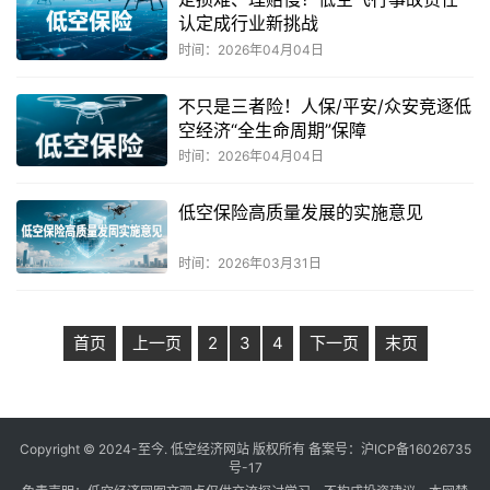
认定成行业新挑战
时间：2026年04月04日
不只是三者险！人保/平安/众安竞逐低
空经济“全生命周期”保障
时间：2026年04月04日
低空保险高质量发展的实施意见
时间：2026年03月31日
首页
上一页
2
3
4
下一页
末页
Copyright © 2024-至今. 低空经济网站 版权所有 备案号：
沪ICP备16026735
号-17