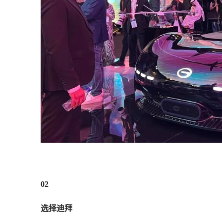
02
选择迪拜