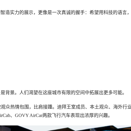
国智造实力的展示，更像是一次真诚的握手：希望用科技的语言
，是背景。人们渴望在这座城市有限的空间中拓展出更多可能。
区被观众热情包围，比肩接踵。迪拜王室成员、本土观众、海外行
Cab、GOVY AirCar两款飞行汽车表现出浓厚的兴趣。