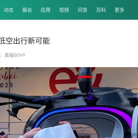
动态
展会
应用
视频
问答
百科
更多
低空出行新可能
： 高域GOVY