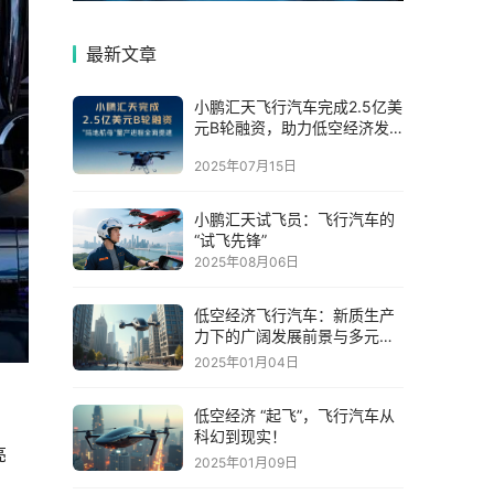
最新文章
小鹏汇天飞行汽车完成2.5亿美
元B轮融资，助力低空经济发
展
2025年07月15日
小鹏汇天试飞员：飞行汽车的
“试飞先锋”
2025年08月06日
低空经济飞行汽车：新质生产
力下的广阔发展前景与多元影
响
2025年01月04日
低空经济 “起飞”，飞行汽车从
科幻到现实！
亮
2025年01月09日