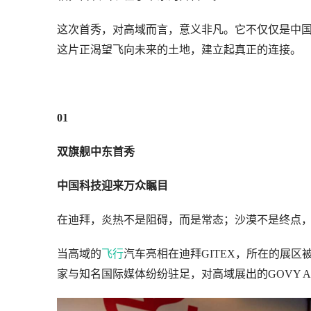
这次首秀，对高域而言，意义非凡。它不仅仅是中
这片正渴望飞向未来的土地，建立起真正的连接。
01
双旗舰中东首秀
中国科技迎来万众瞩目
在迪拜，炎热不是阻碍，而是常态；沙漠不是终点
当高域的
飞行
汽车亮相在迪拜GITEX，所在的展
家与知名国际媒体纷纷驻足，对高域展出的GOVY Air