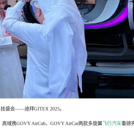
会——迪拜GITEX 2025。
携GOVY AirCab、GOVY AirCar两款多旋翼
飞行汽车
重磅