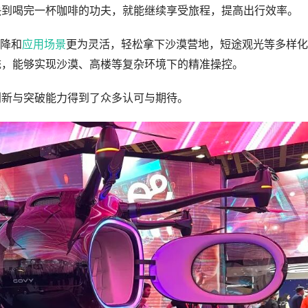
快到喝完一杯咖啡的功夫，就能继续享受旅程，提高出行效率。
起降和
应用场景
更为灵活，轻松拿下沙漠营地，短途观光等多样化
统，能够实现沙漠、高楼等复杂环境下的精准操控。
创新与突破能力得到了众多认可与期待。