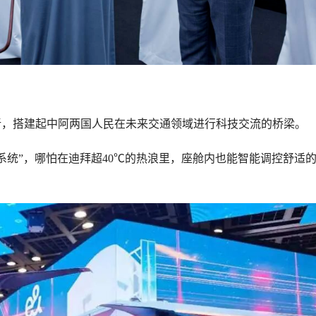
新，搭建起中阿两国人民在未来交通领域进行科技交流的桥梁。
系统”，哪怕在迪拜超40℃的热浪里，座舱内也能智能调控舒适