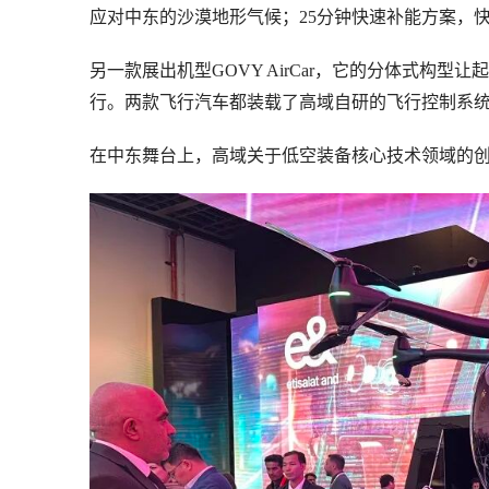
应对中东的沙漠地形气候；25分钟快速补能方案，
另一款展出机型GOVY AirCar，它的分体式构型让
行。两款飞行汽车都装载了高域自研的飞行控制系
在中东舞台上，高域关于低空装备核心技术领域的