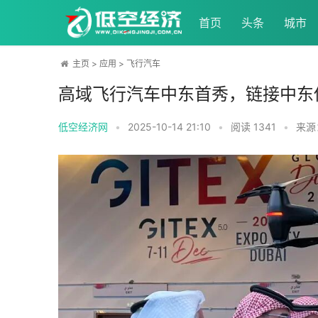
首页
头条
城市
主页
>
应用
>
飞行汽车
高域飞行汽车中东首秀，链接中东
低空经济网
•
2025-10-14 21:10
•
阅读
1341
•
来源