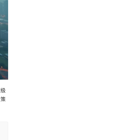
积极
资策