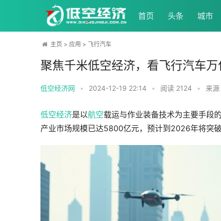
首页
头条
城市
主页
>
应用
>
飞行汽车
聚焦千米低空经济，看飞行汽车万
低空经济网
•
2024-12-19 22:14
•
阅读
2124
•
来源：
低空经济
是以
航空
产业市场规模已达5800亿元‌，预计到2