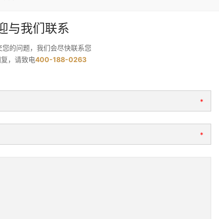
迎与我们联系
交您的问题，我们会尽快联系您
回复，请致电
400-188-0263
*
*