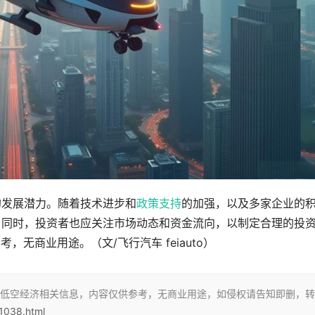
的发展潜力。随着技术进步和
政策支持
的加强，以及多家企业的
。同时，投资者也应关注市场动态和资金流向，以制定合理的投
无商业用途。（文/飞行汽车 feiauto）
低空经济相关信息，内容仅供参考，无商业用途，如侵权请告知即删，转
/1038.html