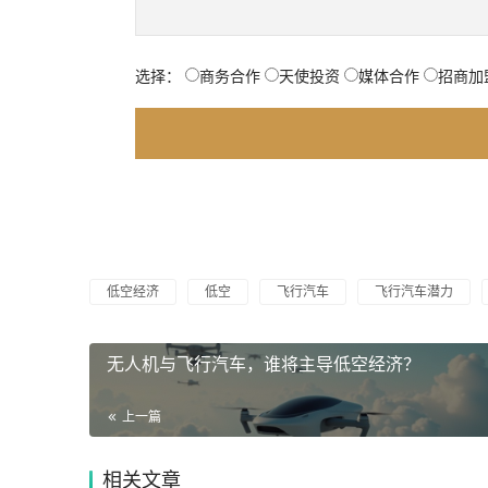
选择：
商务合作
天使投资
媒体合作
招商加
低空经济
低空
飞行汽车
飞行汽车潜力
无人机与飞行汽车，谁将主导低空经济？
上一篇
相关文章