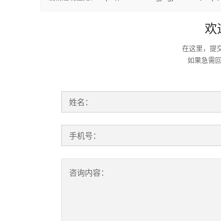
欢
在这里，提
如果急需
姓名：
手机号：
咨询内容：