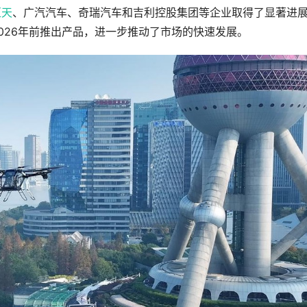
汇天
、广汽汽车、奇瑞汽车和吉利控股集团等企业取得了显著进
026年前推出产品，进一步推动了市场的快速发展。