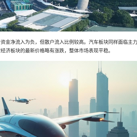
力资金净流入为负，但散户流入比例较高。汽车板块同样面临主
空经济板块的最新价格略有涨跌，整体市场表现平稳。