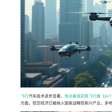
飞行
汽车技术进步显著，
电动垂直起降飞行器
（
eVT
方面，低空经济已被纳入国家战略性新兴产业，多