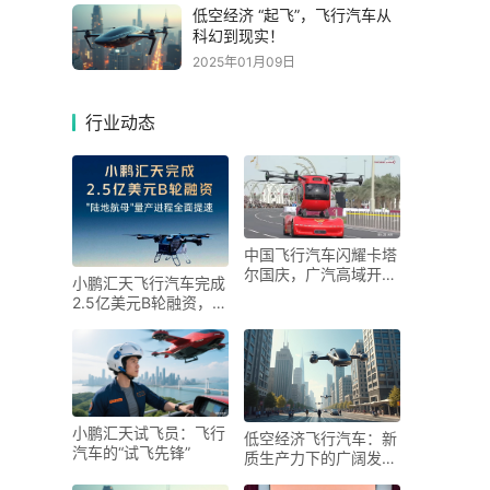
低空经济 “起飞”，飞行汽车从
科幻到现实！
2025年01月09日
行业动态
中国飞行汽车闪耀卡塔
尔国庆，广汽高域开启
小鹏汇天飞行汽车完成
低空经济全球布局新篇
2.5亿美元B轮融资，助
章
力低空经济发展
小鹏汇天试飞员：飞行
低空经济飞行汽车：新
汽车的“试飞先锋”
质生产力下的广阔发展
前景与多元影响