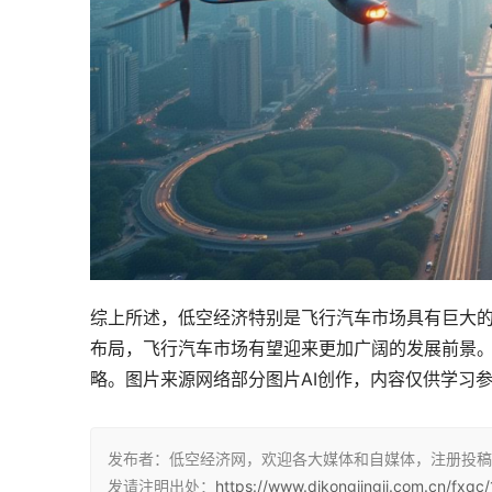
综上所述，低空经济特别是飞行汽车市场具有巨大
布局，飞行汽车市场有望迎来更加广阔的发展前景
略。图片来源网络部分图片AI创作，内容仅供学习参考，
发布者：低空经济网，欢迎各大媒体和自媒体，注册投稿
发请注明出处：
https://www.dikongjingji.com.cn/fxqc