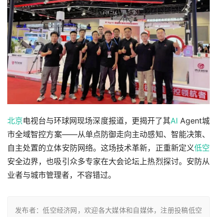
北京
电视台与环球网现场深度报道，更揭开了其
AI
 Agent城
市全域智控方案——从单点防御走向主动感知、智能决策、
自主处置的立体安防网络。这场技术革新，正重新定义
低空
安全边界，也吸引众多专家在大会论坛上热烈探讨。安防从
业者与城市管理者，不容错过。
发布者：低空经济网，欢迎各大媒体和自媒体，注册投稿低空