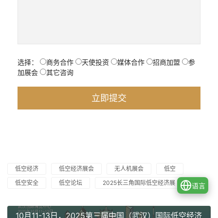
选择：
商务合作
天使投资
媒体合作
招商加盟
参
加展会
其它咨询
低空经济
低空经济展会
无人机展会
低空
低空安全
低空论坛
2025长三角国际低空经济展
语言
10月11-13日，2025第三届中国（武汉）国际低空经济