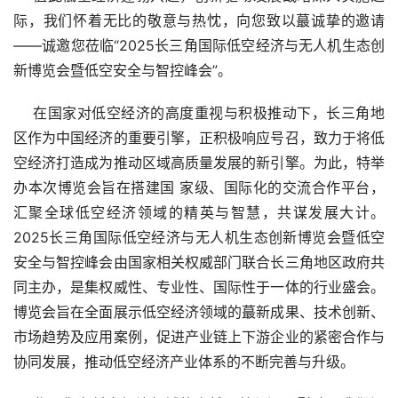
际，我们怀着无比的敬意与热忱，向您致以蕞诚挚的邀请
——诚邀您莅临“2025长三角国际低空经济与无人机生态创
新博览会暨低空安全与智控峰会”。
    在国家对低空经济的高度重视与积极推动下，长三角地
区作为中国经济的重要引擎，正积极响应号召，致力于将低
空经济打造成为推动区域高质量发展的新引擎。为此，特举
办本次博览会旨在搭建国 家级、国际化的交流合作平台，
汇聚全球低空经济领域的精英与智慧，共谋发展大计。
2025长三角国际低空经济与无人机生态创新博览会暨低空
安全与智控峰会由国家相关权威部门联合长三角地区政府共
同主办，是集权威性、专业性、国际性于一体的行业盛会。
博览会旨在全面展示低空经济领域的蕞新成果、技术创新、
市场趋势及应用案例，促进产业链上下游企业的紧密合作与
协同发展，推动低空经济产业体系的不断完善与升级。