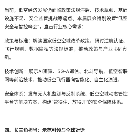
当前，低空经济发展仍面临政策法规滞后、技术瓶颈、基础
设施不足、安全监管挑战等痛点。本届展会特别设置“低空
安全与智控峰会”，直击行业核心需求：
政策与标准：解读国家低空空域改革政策，研讨适航认证、
飞行规则、数据隐私等法规标准，推动政策与产业协同创
新。
技术创新：展示AI避障、5G-A通信、北斗导航、低空智联
网等前沿技术，推动低空飞行器向智能化、自主化演进。
安全体系：发布无人机监测与反制系统、低空空域动态管控
平台等解决方案，构建“管得住、放得开”的安全保障体系。
四、长三角担当：示范引领与全球对话