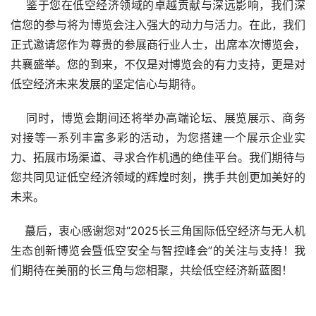
    鉴于您在低空经济领域的卓越贡献与深远影响，我们深
信您的参与将为博览会注入强大的动力与活力。在此，我们
正式邀请您作为尊贵的参展商行业人士，出席本次博览会，
共襄盛举。您的到来，不仅是对博览会的有力支持，更是对
低空经济未来发展的坚定信心与期待。
    同时，博览会期间还将举办高端论坛、展览展示、商务
对接等一系列丰富多彩的活动，为您搭建一个展示企业实
力、拓展市场渠道、寻求合作机遇的绝佳平台。我们期待与
您共同见证低空经济领域的辉煌时刻，携手共创更加美好的
未来。
    蕞后，衷心感谢您对“2025长三角国际低空经济与无人机
生态创新博览会暨低空安全与智控峰会”的关注与支持！我
们期待在美丽的长三角与您相聚，共绘低空经济新蓝图！