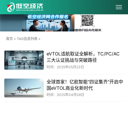
首页
> TAG信息列表 >
eVTOL适航取证全解析，TC/PC/AC
三大认证挑战与突破路径
时间：2025年05月23日
全球首家！亿航智能"四证集齐"开启中
国eVTOL商业化新时代
时间：2025年04月08日
共
1
页
2
条