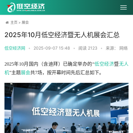
主页
>
展会
2025年10月低空经济暨无人机展会汇总
低空经济网
•
2025-09-07 15:48
•
阅读
2123
•
来源： 网络
2025年10月国内（含迪拜）已确定举办的“
低空经济
暨
无人
机
”主题
展会
共7场，按开幕时间先后汇总如下。