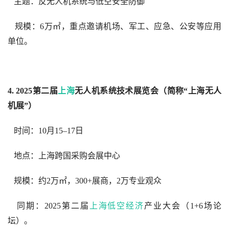
   主题：反无人机系统与低空安全防御  
   规模：6万㎡，重点邀请机场、军工、应急、公安等应用
单位。  
4. 2025第二届
上海
无人机系统技术展览会（简称“上海无人
机展”）
   时间：10月15–17日  
   地点：上海跨国采购会展中心  
   规模：约2万㎡，300+展商，2万专业观众  
   同期：2025第二届
上海低空经济
产业大会（1+6场论
坛）。  