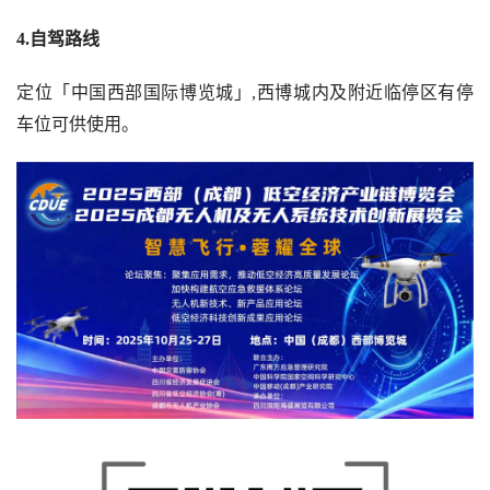
4.自驾路线  
定位「中国西部国际博览城」,西博城内及附近临停区有停
车位可供使用。