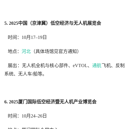
5. 2025中国（京津冀）低空经济与无人机展览会
   时间：10月17–19日  
   地点：
河北
（具体场馆见官方通知）  
   展出：无人机全机与核心部件、eVTOL、
通航
飞机、反制
系统、无人车/船等。  
6. 2025厦门国际低空经济暨无人机产业博览会
   时间：10月24–26日  