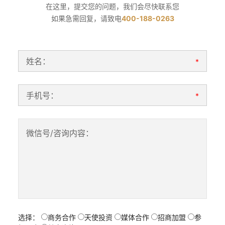
在这里，提交您的问题，我们会尽快联系您
如果急需回复，请致电
400-188-0263
姓名：
*
手机号：
*
微信号/咨询内容：
选择：
商务合作
天使投资
媒体合作
招商加盟
参