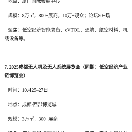
   地点：厦门国际会展中心  
   规模：8万㎡，800+展商，10万+观众；论坛80+场  
   聚焦：低空经济智能装备、eVTOL、通航、航空材料、机
载设备等。  
7. 2025成都无人机及无人系统展览会（同期：低空经济产业
链博览会）  
   时间：10月25–27日  
   地点：成都·西部博览城  
   规模：3万㎡，300+展商  