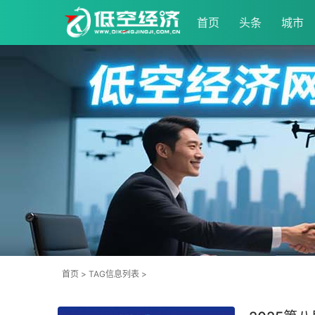
首页
头条
城市
首页
> TAG信息列表 >