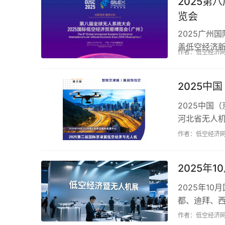
2025第
览会
2025广州
盖低空经济
作者：低空经济
办赛事，展览
2025中
2025中国
河北省无人机
场活动，展会
作者：低空经济
2025年
2025年1
都、迪拜、
济智能装备等
作者：低空经济