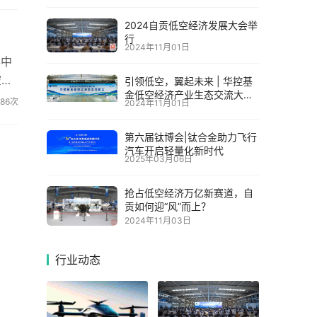
2024自贡低空经济发展大会举
行
2024年11月01日
展中
空经
引领低空，翼起未来 | 华控基
金低空经济产业生态交流大会
186次
2024年11月01日
召开
第六届钛博会|钛合金助力飞行
汽车开启轻量化新时代
2025年03月06日
抢占低空经济万亿新赛道，自
贡如何迎“风”而上？
2024年11月03日
行业动态