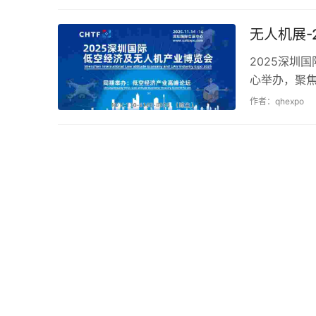
无人机展-
2025深圳
心举办，聚
济产业高峰论
作者：qhexpo