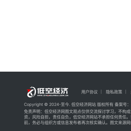
用户协议
隐私政策
Copyright © 2024-至今. 低空经济网站 版权所有 备案号：
免责声明：低空经济网图文观点仅供交流探讨学习，不构成
资，风险自担，责任自负，低空经济网站不承担任何责任。
前，务必与组织方或信息发布者再次核实确认。图文来源网络 部分图