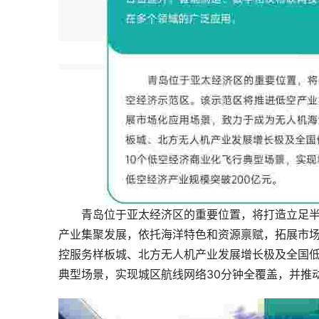
青岛位于亚太经济区的重要位置，将打造立足
产业集聚发展，依托海洋特色和资源禀赋，拓展市
控服务样板城、北方无人机产业发展增长极及全国低
典型场景，实现城区航线网络30分钟全覆盖，并推