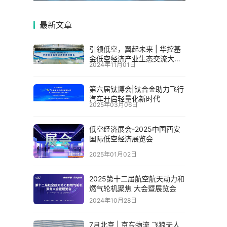
最新文章
引领低空，翼起未来 | 华控基
金低空经济产业生态交流大会
2024年11月01日
召开
第六届钛博会|钛合金助力飞行
汽车开启轻量化新时代
2025年03月06日
低空经济展会-2025中国西安
国际低空经济展览会
2025年01月02日
2025第十二届航空航天动力和
燃气轮机聚焦 大会暨展览会
2024年10月28日
7月北京 | 京东物流 飞狼无人