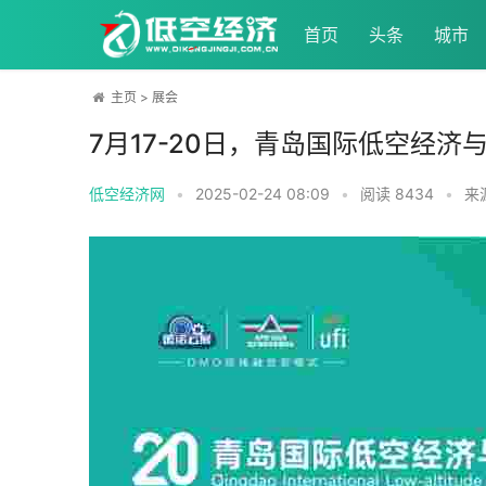
首页
头条
城市
主页
>
展会
7月17-20日，青岛国际低空经
低空经济网
•
2025-02-24 08:09
•
阅读
8434
•
来