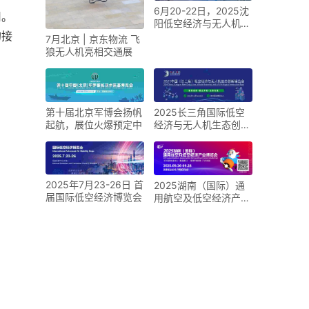
6月20-22日，2025沈
用。
阳低空经济与无人机展
的接
览会
7月北京 | 京东物流 飞
狼无人机亮相交通展
第十届北京军博会扬帆
2025长三角国际低空
起航，展位火爆预定中
经济与无人机生态创新
博览会 暨低空安全与
智控峰会
2025年7月23-26日 首
2025湖南（国际）通
届国际低空经济博览会
用航空及低空经济产业
博览会9月启幕