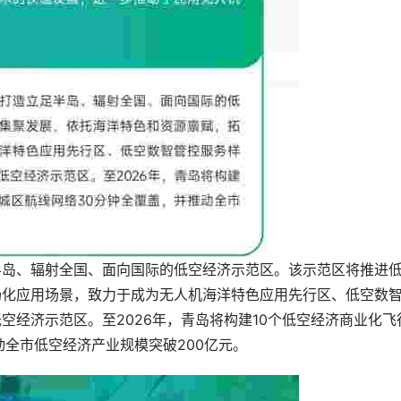
半岛、辐射全国、面向国际的低空经济示范区。该示范区将推进
场化应用场景，致力于成为无人机海洋特色应用先行区、低空数
空经济示范区。至2026年，青岛将构建10个低空经济商业化飞
动全市低空经济产业规模突破200亿元。