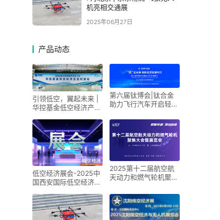
机亮相交通展
2025年06月27日
产品动态
第六届钛博会|钛合金
引领低空，翼起未来 |
助力飞行汽车开启轻量
华控基金低空经济产业
化新时代
生态交流大会召开
2025第十二届航空航
低空经济展会-2025中
天动力和燃气轮机聚焦
国西安国际低空经济展
大会暨展览会
览会