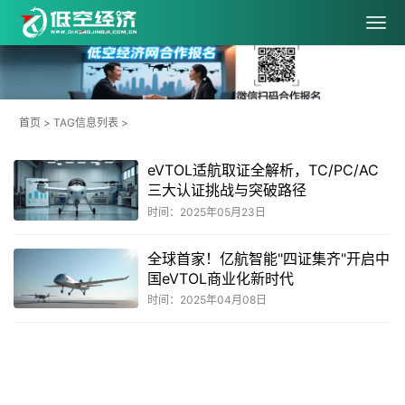
首页
> TAG信息列表 >
eVTOL适航取证全解析，TC/PC/AC
三大认证挑战与突破路径
时间：2025年05月23日
全球首家！亿航智能"四证集齐"开启中
国eVTOL商业化新时代
时间：2025年04月08日
共
1
页
2
条