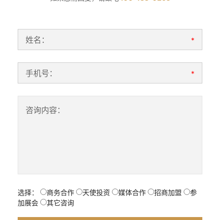
姓名：
*
手机号：
*
咨询内容：
选择：
商务合作
天使投资
媒体合作
招商加盟
参
加展会
其它咨询