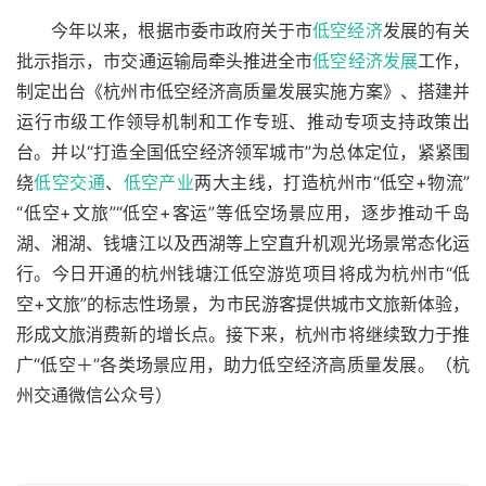
今年以来，根据市委市政府关于市
低空经济
发展的有关
批示指示，市交通运输局牵头推进全市
低空经济发展
工作，
制定出台《杭州市低空经济高质量发展实施方案》、搭建并
运行市级工作领导机制和工作专班、推动专项支持政策出
台。并以“打造全国低空经济领军城市”为总体定位，紧紧围
绕
低空交通
、
低空产业
两大主线，打造杭州市“低空+物流”
“低空+文旅”“低空+客运”等低空场景应用，逐步推动千岛
湖、湘湖、钱塘江以及西湖等上空直升机观光场景常态化运
行。今日开通的杭州钱塘江低空游览项目将成为杭州市“低
空+文旅”的标志性场景，为市民游客提供城市文旅新体验，
形成文旅消费新的增长点。接下来，杭州市将继续致力于推
广“低空＋”各类场景应用，助力低空经济高质量发展。（杭
州交通微信公众号）