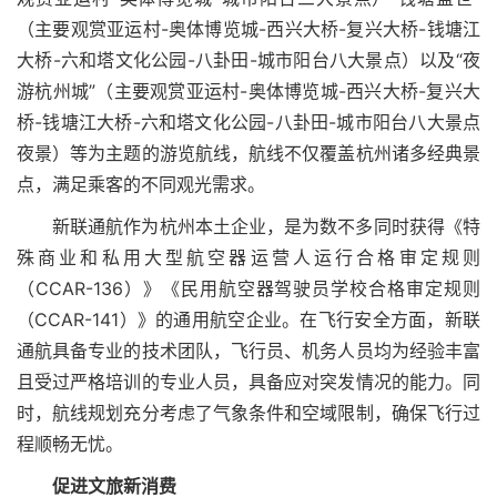
（主要观赏亚运村-奥体博览城-西兴大桥-复兴大桥-钱塘江
大桥-六和塔文化公园-八卦田-城市阳台八大景点）以及“夜
游杭州城”（主要观赏亚运村-奥体博览城-西兴大桥-复兴大
桥-钱塘江大桥-六和塔文化公园-八卦田-城市阳台八大景点
夜景）等为主题的游览航线，航线不仅覆盖杭州诸多经典景
点，满足乘客的不同观光需求。
新联通航作为杭州本土企业，是为数不多同时获得《特
殊商业和私用大型航空器运营人运行合格审定规则
（CCAR-136）》《民用航空器驾驶员学校合格审定规则
（CCAR-141）》的通用航空企业。在飞行安全方面，新联
通航具备专业的技术团队，飞行员、机务人员均为经验丰富
且受过严格培训的专业人员，具备应对突发情况的能力。同
时，航线规划充分考虑了气象条件和空域限制，确保飞行过
程顺畅无忧。
促进文旅新消费