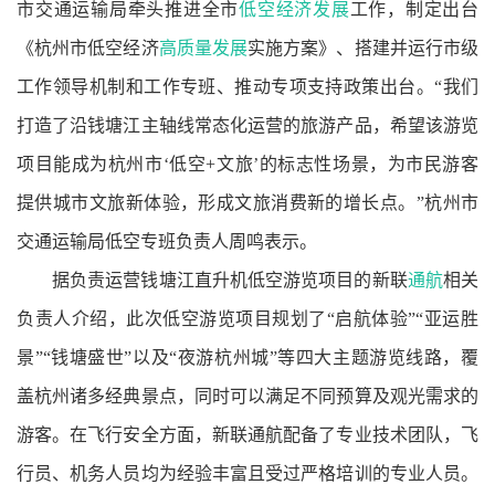
市交通运输局牵头推进全市
低空经济发展
工作，制定出台
《杭州市低空经济
高质量发展
实施方案》、搭建并运行市级
工作领导机制和工作专班、推动专项支持政策出台。“我们
打造了沿钱塘江主轴线常态化运营的旅游产品，希望该游览
项目能成为杭州市‘低空+文旅’的标志性场景，为市民游客
提供城市文旅新体验，形成文旅消费新的增长点。”杭州市
交通运输局低空专班负责人周鸣表示。
据负责运营钱塘江直升机低空游览项目的新联
通航
相关
负责人介绍，此次低空游览项目规划了“启航体验”“亚运胜
景”“钱塘盛世”以及“夜游杭州城”等四大主题游览线路，覆
盖杭州诸多经典景点，同时可以满足不同预算及观光需求的
游客。在飞行安全方面，新联通航配备了专业技术团队，飞
行员、机务人员均为经验丰富且受过严格培训的专业人员。