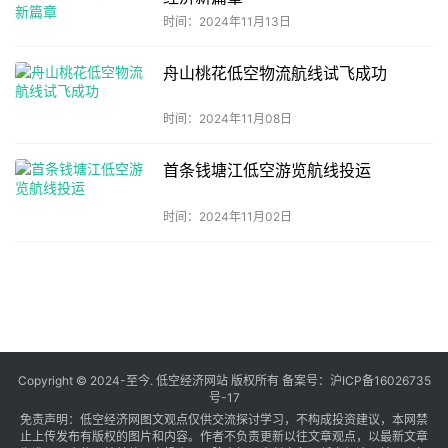
时间：2024年11月13日
舟山桃花低空物流航线试飞成功
时间：2024年11月08日
首条钱塘江低空游览航线投运
时间：2024年11月02日
共
1
页
10
条
Copyright © 2024-至今. 低空经济网站 版权所有 备案号：
沪ICP备16026735
号-17
免责声明：低空经济网图文观点仅供交流探讨学习，不构成投资建议，本网禁
止上传发布有版权的图片和内容。作者不负责更新以往文章观点，以最新文章