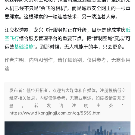
人机已经不只是“会飞的相机”，而是城市安全网里的一根重
要绳索。这根绳索的一端连着技术，另一端连着人命。
江应权透露，龙兴飞行服务站正在升级，目标是建成重庆
低
空飞行
综合服务管理平台的重要节点，把“管制空域”变成“可
运营
基础设施
”。到那时候，无人机能干的事，只会更多。
作者声明：内容AI创作，请仔细甄别，仅供参考，无商业用
途
发布者：低空开拓者，欢迎各大媒体和自媒体，注册投稿低空
经济相关信息，内容仅供参考，无商业用途，如侵权请告知即
删，转发请注明出处：
https://www.dikongjingji.com.cn/cq/5559.html