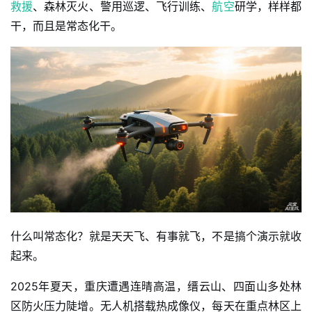
救援
、森林灭火、警用巡逻、飞行训练、
航空
研学，样样都
干，而且是常态化干。
什么叫常态化？就是天天飞、有事就飞，不是搞个演示就收
起来。
2025年夏天，重庆遭遇连晴高温，缙云山、四面山多处林
区防火压力陡增。无人机搭载热成像仪，每天在重点林区上