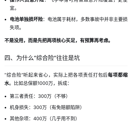
宜。
电池单独损坏险
：电池属于耗材，多数事故中并非主要损
失项。
不是没用，而是先把两项核心买足，有预算再考虑。
四、为什么“综合险”往往是坑
“综合险”听起来省心，实际上把各项责任打包后
每项都缩
水
。比如总保额1000万，拆成：
第三者责任：300万（不够）
机身损失：300万（有免赔额陷阱）
其他杂项：400万（几乎用不到）