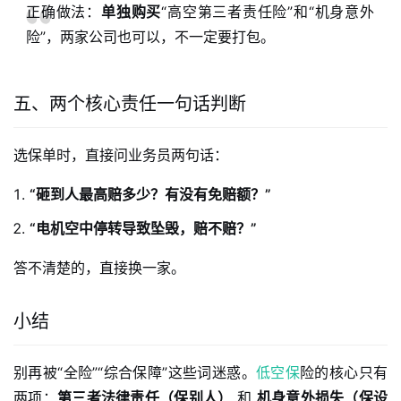
正确做法：
单独购买
“高空第三者责任险”和“机身意外
险”，两家公司也可以，不一定要打包。
五、两个核心责任一句话判断
选保单时，直接问业务员两句话：
“砸到人最高赔多少？有没有免赔额？”
“电机空中停转导致坠毁，赔不赔？”
答不清楚的，直接换一家。
小结
别再被“全险”“综合保障”这些词迷惑。
低空保
险的核心只有
两项：
第三者法律责任（保别人）
 和 
机身意外损失（保设