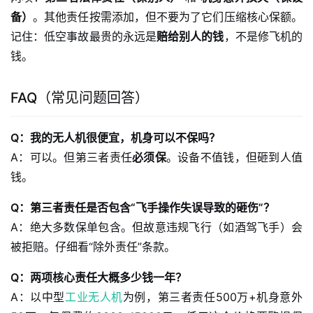
备）
。其他责任按需添加，但不要为了它们压缩核心保额。
记住：低空事故最贵的永远是
赔给别人的钱
，不是修飞机的
钱。
FAQ（常见问题回答）
Q：我的无人机很便宜，机身可以不保吗？
A：可以。但第三者责任
必须保
。设备不值钱，但砸到人值
钱。
Q：第三者责任是否包含“飞手操作失误导致的砸伤”？
A：绝大多数保单包含。但故意违规飞行（如酒驾飞手）会
被拒赔。仔细看“除外责任”条款。
Q：两项核心责任大概多少钱一年？
A：以中型
工业无人机
为例，第三者责任500万+机身意外