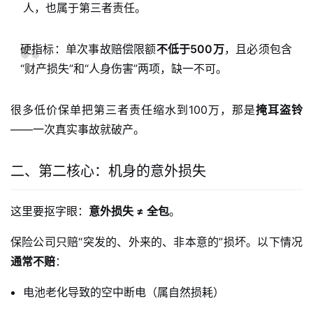
人，也属于第三者责任。
硬指标：单次事故赔偿限额
不低于500万
，且必须包含
“财产损失”和“人身伤害”两项，缺一不可。
很多低价保单把第三者责任缩水到100万，那是
掩耳盗铃
——一次真实事故就破产。
二、第二核心：机身的意外损失
这里要抠字眼：
意外损失 ≠ 全包
。
保险公司只赔“突发的、外来的、非本意的”损坏。以下情况
通常不赔
：
电池老化导致的空中断电（属自然损耗）