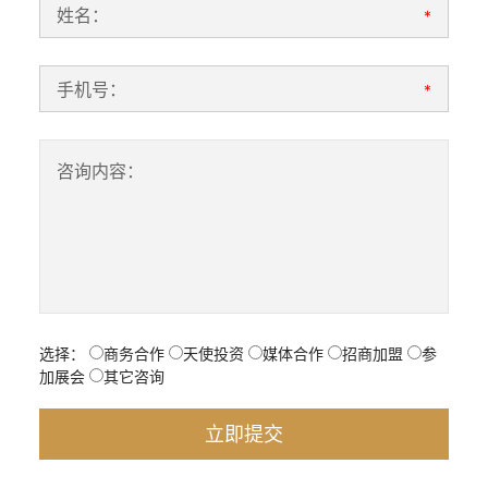
姓名：
*
手机号：
*
咨询内容：
选择：
商务合作
天使投资
媒体合作
招商加盟
参
加展会
其它咨询