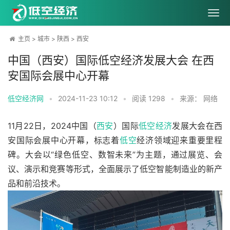
主页
>
城市
>
陕西
>
西安
中国（西安）国际低空经济发展大会 在西
安国际会展中心开幕
低空经济网
•
2024-11-23 10:12
•
阅读
1298
•
来源： 网络
11月22日，2024中国（
西安
）国际
低空经济
发展大会在西
安国际会展中心开幕，标志着
低空
经济领域迎来重要里程
碑。大会以“绿色低空、数智未来”为主题，通过展览、会
议、演示和竞赛等形式，全面展示了低空智能制造业的新产
品和前沿技术。