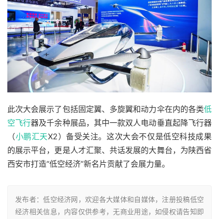
此次大会展示了包括固定翼、多旋翼和动力伞在内的各类
低
空飞行
器及千余种展品，其中一款双人电动垂直起降飞行器
（
小鹏汇天
X2）备受关注。这次大会不仅是低空科技成果
的展示平台，更是人才汇聚、共话发展的大舞台，为陕西省
西安市打造“低空经济”新名片贡献了会展力量。
发布者：低空经济网，欢迎各大媒体和自媒体，注册投稿低空
经济相关信息，内容仅供参考，无商业用途，如侵权请告知即