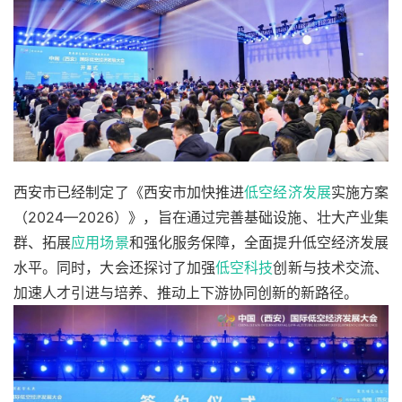
西安市已经制定了《西安市加快推进
低空经济发展
实施方案
（2024—2026）》，旨在通过完善基础设施、壮大产业集
群、拓展
应用场景
和强化服务保障，全面提升低空经济发展
水平。同时，大会还探讨了加强
低空科技
创新与技术交流、
加速人才引进与培养、推动上下游协同创新的新路径。