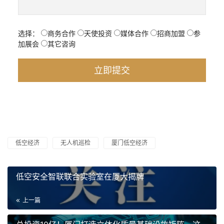
选择：
商务合作
天使投资
媒体合作
招商加盟
参
加展会
其它咨询
低空经济
无人机巡检
厦门低空经济
低空安全智联联合实验室在厦大揭牌
上一篇