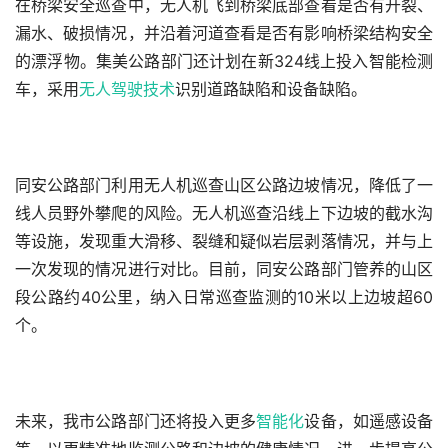
在桥梁安全巡查中，无人机飞到桥梁底部查看是否有开裂、
漏水、破损情况，并沿着河道查看是否有影响桥梁结构安全
的漂浮物。集美公路部门还计划在新324线上投入智能检测
车，采用
无人驾驶
技术
识别道路缺陷和设备缺陷。
同安公路部门利用无人机巡查山区公路边坡情况，降低了一
线人员野外攀爬的风险。无人机巡查沿线上下边坡的截水沟
等设施，发现重大滑移、裂缝和疑似岩层剥落情况，并与上
一次发现的情况进行对比。目前，同安公路部门管养的山区
段公路约40公里，纳入日常巡查监测的10米以上边坡超60
个。
未来，我市公路部门还将投入更多
智能化
设备，如遥感设备