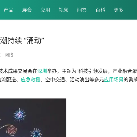
产品
展会
应用
视频
问答
百科
更多
潮持续 “涌动”
： 网络
新技术成果交易会在
深圳
举办，主题为“科技引领发展，产业融合聚
物流配送、
应急救援
、空中交通、活动演出等多元
应用场景
的繁