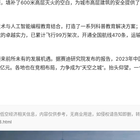
，填补了600米高层灭火的空白，为城市高层建筑的安全提供
技术与人工智能编程教育结合，打造了一系列科普教育解决方案
域的卓越实力，已累计飞行99万架次，开通全国航线470条，运
来前所未有的发展机遇。据赛迪研究院发布的报告，2023年中
破万亿元。各地也在竞相布局，力争成为“天空之城”。抬头仰望，一
低空经济相关信息，内容仅供参考，无商业用途，如侵权请告知即删，转
3.html