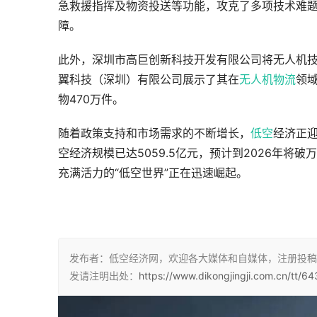
急救援指挥及物资投送等功能，攻克了多项技术难题
障。
此外，深圳市高巨创新科技开发有限公司将无人机
翼科技（深圳）有限公司展示了其在
无人机物流
领
物470万件。
随着政策支持和市场需求的不断增长，
低空
经济正迎
空经济规模已达5059.5亿元，预计到2026年将
充满活力的“低空世界”正在迅速崛起。
发布者：低空经济网，欢迎各大媒体和自媒体，注册投稿
发请注明出处：
https://www.dikongjingji.com.cn/tt/64