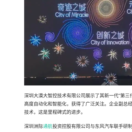
深圳大漠大智控技术有限公司展示了其新一代“第三
高度自动化和智能化，获得了广泛关注。企业副总
技术，这是里程碑式的进步。
深圳洲际
通航
投资控股有限公司与东风汽车联手研制