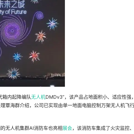
代箱内起降编队
无人机
DMDv3”，该产品占地面积小、适应性强
经理覃海群介绍，公司已实现由单一地面电脑控制万架无人机飞
的无人机集群AI消防车也亮相
展会
，该消防车集成了火灾监控