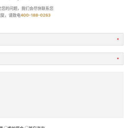
交您的问题，我们会尽快联系您
回复，请致电
400-188-0263
*
*