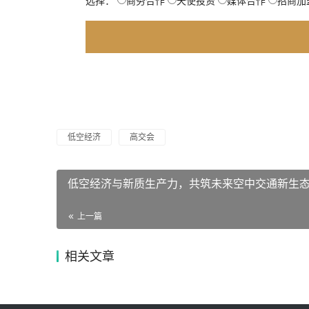
选择：
商务合作
天使投资
媒体合作
招商加
低空经济
高交会
低空经济与新质生产力，共筑未来空中交通新生
上一篇
相关文章