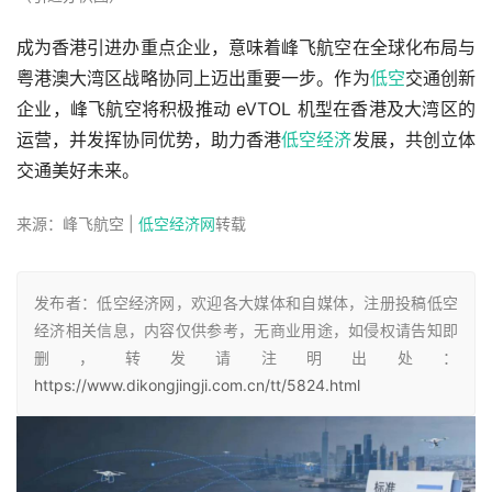
成为香港引进办重点企业，意味着峰飞航空在全球化布局与
粤港澳大湾区战略协同上迈出重要一步。作为
低空
交通创新
企业，峰飞航空将积极推动 eVTOL 机型在香港及大湾区的
运营，并发挥协同优势，助力香港
低空经济
发展，共创立体
交通美好未来。
来源：峰飞航空 |
低空经济网
转载
发布者：低空经济网，欢迎各大媒体和自媒体，注册投稿低空
经济相关信息，内容仅供参考，无商业用途，如侵权请告知即
删，转发请注明出处：
https://www.dikongjingji.com.cn/tt/5824.html