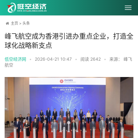
主页
>
头条
峰飞航空成为香港引进办重点企业，打造全
球化战略新支点
低空经济网
•
2026-04-21 10:47
•
阅读
2642
•
来源： 峰飞
航空