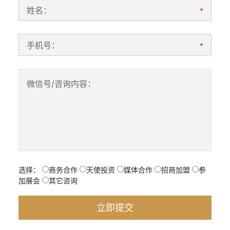
姓名：
*
手机号：
*
微信号/咨询内容：
选择：
商务合作
天使投资
媒体合作
招商加盟
参
加展会
其它咨询