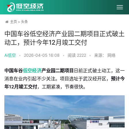
主页
>
头条
中国车谷低空经济产业园二期项目正式破土
动工，预计今年12月竣工交付
Ai低空
•
2026-04-05 16:08
•
阅读
2222
•
来源： 网络
中国车谷
低空经济
产业园二期项目
日前正式破土动工，这一
消息在业内引起不少关注。项目选址于武汉经开区，
预计今
年12月竣工交付
，工期紧凑，节奏很快。