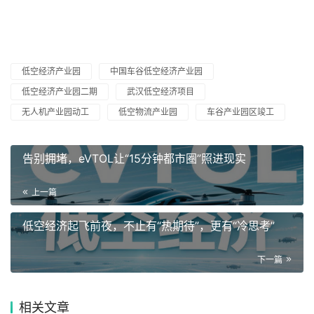
低空经济产业园
中国车谷低空经济产业园
低空经济产业园二期
武汉低空经济项目
无人机产业园动工
低空物流产业园
车谷产业园区竣工
告别拥堵，eVTOL让“15分钟都市圈”照进现实
上一篇
低空经济起飞前夜，不止有“热期待”，更有“冷思考”
下一篇
相关文章