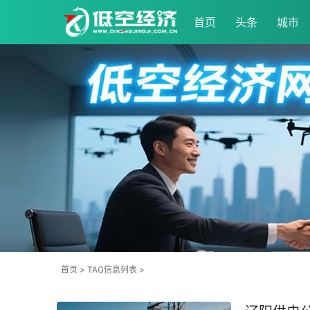
首页
头条
城市
首页
> TAG信息列表 >