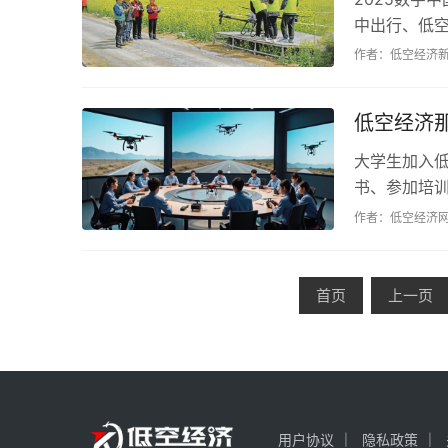
中出行、低
援等。低空经
作者：低空经济
低空经济
大学生加入
书、参加培
素质，利用在
作者：低空经济
首页
上一页
用户协议
隐私政策