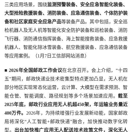
三类应用场景，围绕
监测预警装备、安全应急智能化装备、
大型抢险救援装备、消防装备、应急通信装备、个体防护装
备和社区家庭安全应急产品
等装备产品。其中包括，安全巡
检机器人及无人机等智能化安全防护装备和巡检装备、消防
飞行器、消防通信指挥装备、海上智能搜救装备、应急救援
机器人、智能化除冰雪装备、航空救援装备、应急通信装备
等应用案例。（1月7日工信部网站消息）
■ 
2026年全国邮政工作会议
在北京召开。会上介绍，“十四
五”期间，邮政快递业技术密集型特点更加凸显，无人机在
部分地区实现常态化运营，云计算、大模型在需求预测、智
能仓管、智能调度、路径规划等多个场景加速应用。
截至
2025年底，邮政行业应用无人机超450架，年运输业务量近
400万件。
2026年，为持续增强行业发展新动能，国家邮政
局将深化“人工智能+邮政快递”融合，加快推动数字化转
型。
出台加快推广应用无人配送技术政策文件，深化无人