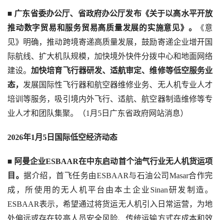
■
 广东省委办公厅、省政府办公厅发布《关于以高水平开放
推动数字贸易和服务贸易高质量发展的实施意见》。
《意
见》明确，推动跨境寄递高质量发展，鼓励寄递企业增开国
际航线、扩大机队规模，加快境外快件分拨中心和地面网络
建设。
加快培育飞行器研发、适航审定、维修等低空服务业
态，
发展国际性飞行器和航空器维修业务、无人机专业人才
培训等服务，吸引境内外飞行、适航、航空器制造维修等专
业人才和团队集聚。（1月5日广东省政府网站消息）
2026年1月5日国际低空经济动态
■ 
阿曼企业ESBAAR在中东启动首个油气行业无人机货运项
目。
据介绍，首飞任务由ESBAAR与石油公司Masar合作完
成，所使用的无人机平台由本土企业Sinan研发制造。
ESBAAR表示，希望通过将货运无人机引入日常运营，为地
处偏远或存在较高人员安全风险、传统运输方式在成本和效