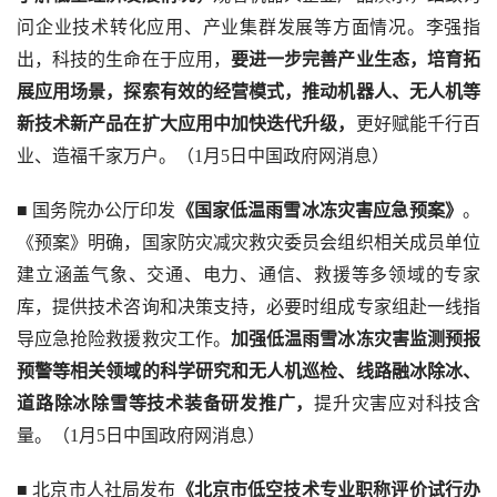
问企业技术转化应用、产业集群发展等方面情况。李强指
出，科技的生命在于应用，
要进一步完善产业生态，培育拓
展应用场景，探索有效的经营模式，推动机器人、无人机等
新技术新产品在扩大应用中加快迭代升级，
更好赋能千行百
业、造福千家万户。（1月5日中国政府网消息）
■ 国务院办公厅印发
《国家低温雨雪冰冻灾害应急预案》
。
《预案》明确，国家防灾减灾救灾委员会组织相关成员单位
建立涵盖气象、交通、电力、通信、救援等多领域的专家
库，提供技术咨询和决策支持，必要时组成专家组赴一线指
导应急抢险救援救灾工作。
加强低温雨雪冰冻灾害监测预报
预警等相关领域的科学研究和无人机巡检、线路融冰除冰、
道路除冰除雪等技术装备研发推广，
提升灾害应对科技含
量。（1月5日中国政府网消息）
■
北京市人社局发布
《北京市低空技术专业职称评价试行办