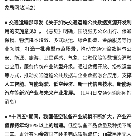
象局网站消息）
■
 交通运输部印发《关于加快交通运输公共数据资源开发利
用的实施意见》。
《意见》明确，围绕服务公众出行、保通
保畅、物流降本增效、多式联运、绿色低碳、金融服务等行
业领域，
打造一批典型示范场景，
推动交通运输数据与公
安、能源、旅游、卫星遥感、气象、金融保险等数据资源融
合应用，服务传统产业转型升级。通过数据开放、授权运营
等方式，推动交通运输公共数据与企业数据融合应用，
支撑
人工智能、智能驾驶、低空经济、新一代信息技术、新能源
汽车等新兴产业与未来产业发展。
（1月4日交通运输部网站
消息）
■
 “十四五”期间，我国低空装备产业规模不断扩大，产业产
值保持年均10%以上的增速。
低空装备产品数量及种类不断
丰富。累计有
70余款
国产装备完成适航取证；
18款
民用无人