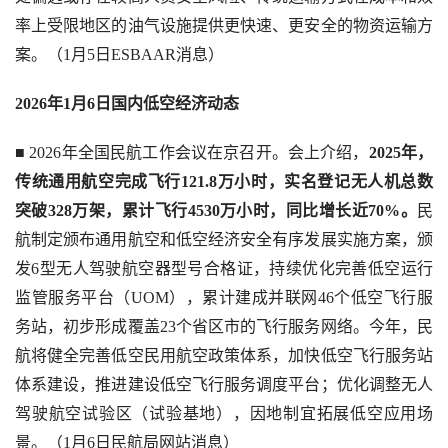
率上受限地区的油气设施提供更快速、更安全的物资运输方
案。（1月5日ESBAAR消息）
2026年1月6日国内低空经济动态
■ 2026年全国民航工作会议在京召开。会上介绍，
2025年，
传统通用航空完成飞行121.8万小时，实名登记无人机总数
突破328万架，累计飞行4530万小时，同比增长近70%。
民
航制定颁布通用航空和低空经济安全有序发展实施方案，颁
发6型无人驾驶航空器型号合格证，持续优化完善低空运行
监管服务平台（UOM），累计建成并联网46个低空飞行服
务站，初步形成覆盖23个省区市的飞行服务网络。今年，民
航将健全完善低空民用航空政策体系，加快低空飞行服务站
体系建设，推进建设低空飞行服务调度平台；优化调整无人
驾驶航空试验区（试验基地），因地制宜拓展低空应用场
景。（1月6日民航局网站消息）