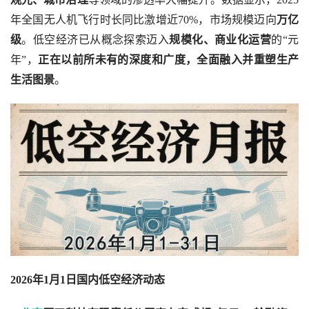
年全国无人机飞行时长同比激增近70%，市场规模迈向
万亿
级
。低空经济已从概念探索迈入
规模化、商业化运营
的“元
年”，
正在以前所未有的深度和广度，全面融入并重塑生产
生活图景
。
2026年1月1日国内低空经济动态