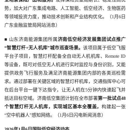
势，加大对广东集成电路、人工智能、低空经济、生物医药
等领域投资力度，推动技术创新和产业结构优化。（1月6日
广东金融监管局网站消息）
■ 山东济南能源集团所属
济南低空经济发展集团试点推广
“智慧灯杆+无人机库”城市巡查场景。
该项目属于低空飞服
平台子项目，智慧灯杆配备全自动无人机机库、Remote ID
等设备，既可对低空无人机进行实时监控与身份识别，又能
提供政务飞行服务及满足济南能源集团内部的各类巡检需
求。通过部署在关键区域的智慧灯杆机库，交通指挥中心可
在后台平台一键下达指令，让无人机在5分钟内快速起飞并
抵达目标空域。济南低空集团计划在全市部署
第一批试点48
个智慧灯杆无人机库，实现城区基本全覆盖，
构建起一张
“空中机器人”感知网络。（1月6日闪电新闻消息）
2026年1月6日国际低空经济动态