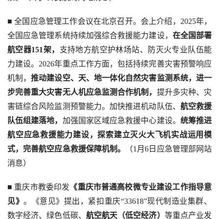
■ 全国应急管理工作会议在北京召开。会上介绍，2025年，
全国应急管理系统持续加强综合救援能力建设，
在全国部署
航空器151架，
支持地方航空护林场站、防灭火专业队伍能
力建设。2026年重点工作方面，包括持续完善灾害预警响应
机制，
推动建设空、天、地一体化自然灾害监测系统，进一
步完善重大灾害无人机应急监测合作机制，
提升多灾种、灾
害链综合风险监测预警能力。加快推进机动队伍、
航空救援
队伍组建落地，
加强国家区域应急救援中心建设。
统筹推进
航空应急救援能力建设，探索建立灭火大飞机实战运用模
式，完善航空应急救援保障机制。
（1月6日应急管理部网站
消息）
■ 重庆市教委印发
《重庆市普通高校微专业建设工作指导意
见》
。《意见》提出，紧扣重庆“33618”现代制造业集群、
数字经济、绿色低碳、
航空航天（低空经济）
等重点产业发