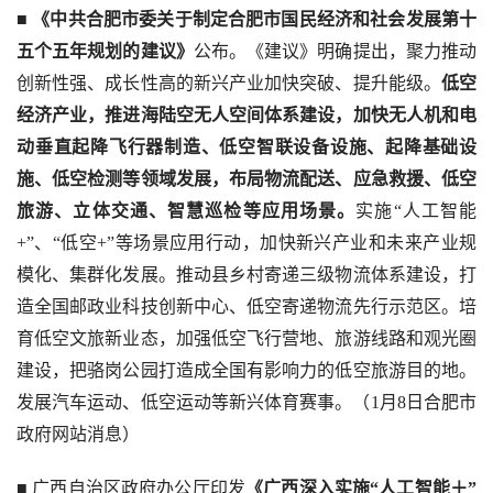
■ 
《中共合肥市委关于制定合肥市国民经济和社会发展第十
五个五年规划的建议》
公布。《建议》明确提出，聚力推动
创新性强、成长性高的新兴产业加快突破、提升能级。
低空
经济产业，推进海陆空无人空间体系建设，加快无人机和电
动垂直起降飞行器制造、低空智联设备设施、起降基础设
施、低空检测等领域发展，布局物流配送、应急救援、低空
旅游、立体交通、智慧巡检等应用场景。
实施“人工智能
+”、“低空+”等场景应用行动，加快新兴产业和未来产业规
模化、集群化发展。推动县乡村寄递三级物流体系建设，打
造全国邮政业科技创新中心、低空寄递物流先行示范区。培
育低空文旅新业态，加强低空飞行营地、旅游线路和观光圈
建设，把骆岗公园打造成全国有影响力的低空旅游目的地。
发展汽车运动、低空运动等新兴体育赛事。（1月8日合肥市
政府网站消息）
■
广西自治区政府办公厅印发
《广西深入实施“人工智能＋”