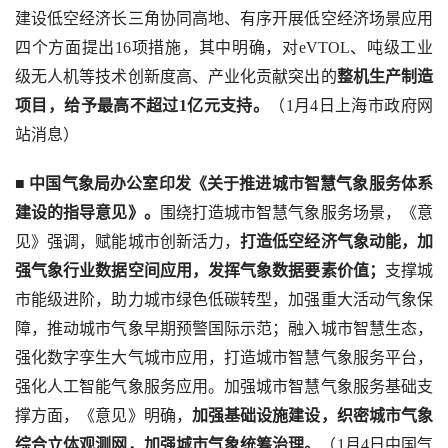
建设低空经济长三角协同高地、有序开展低空经济场景应用
四个方面提出16项措施，其中明确，对eVTOL、吨级工业
级无人机等技术创新度高、产业化贡献突出的
整机生产制造
项目，给予最高不超过1亿元支持。
（1月4日上海市政府网
站消息）
■ 
中国气象局办公室印发《关于推进城市智慧气象服务体系
建设的指导意见》。
围绕打造城市智慧气象服务场景，《意
见》强调，赋能城市创新活力，
打造低空经济气象动能，加
强气象行业数据空间应用，发挥气象数据要素价值；
支撑城
市能级进阶，助力城市绿色低碳转型，加强重大活动气象保
障，推动城市气象早期预警国际示范；融入城市智慧生态，
强化数字孪生大气城市应用，打造城市智慧气象服务平台，
强化人工智能气象服务应用。加强城市智慧气象服务基础支
撑方面，《意见》明确，
加强基础设施建设，织密城市气象
综合立体观测网，加强城市气象统筹治理。
（1月4日中国气