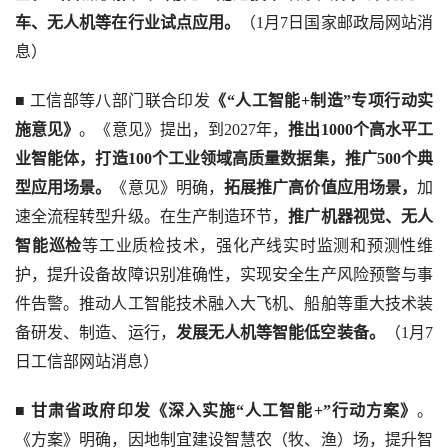
车、无人机等在行业试点应用。
（1月7日国家邮政局网站消
息）
■ 工信部等八部门联合印发
《“人工智能+制造”专项行动实
施意见》
。《意见》提出，到2027年，
推出1000个高水平工
业智能体，打造100个工业领域高质量数据集，推广500个典
型应用场景。
《意见》明确，
拓展推广高价值应用场景，
加
速全流程转型升级。在生产制造环节，
推广机器视觉、无人
智能巡检
等工业质检技术，强化产线实时监测和预测性维
护，提升设备故障识别准确性，实现安全生产风险预警与事
件告警。推动人工智能技术融入大飞机、船舶等重大技术装
备研发、制造、运行，
发展无人机等智能低空装备。
（1月7
日工信部网站消息）
■
 甘肃省政府印发《深入实施“人工智能+”行动方案》
。
《方案》明确，因地制宜建设智慧农（牧、渔）场，提升智