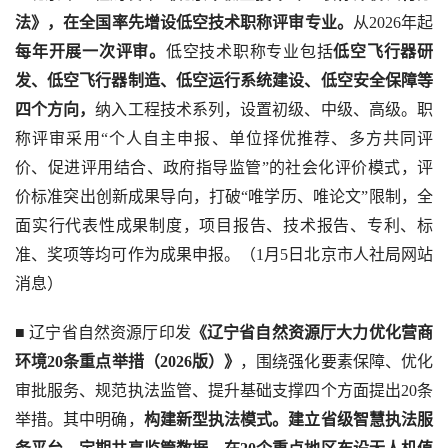
法》，在全国率先增设低空技术职称评审专业。
从2026年起
每年开展一次评审。
低空技术职称专业包括
低空飞行器研
发、低空飞行器制造、低空运行系统建设、低空安全保障等
四个方向，
纳入工程技术系列，设置初级、中级、高级。职
称评审采用“个人自主申报、单位择优推荐、多方共同评
价、促进评用结合、政府指导监管”的社会化评价模式，评
价标准突出创新成果导向，打破“唯学历、唯论文”限制，全
面实行代表性成果制度，项目报告、技术报告、专利、标
准、奖项等均可作为成果申报。（1月5日北京市人社局网站
消息）
■ 辽宁省自然资源厅印发
《辽宁省自然资源厅大力优化营商
环境20条重点举措（2026版）》
，围绕强化要素保障、优化
审批服务、规范执法监管、提升基础支撑四个方面提出20条
举措。其中明确，
构建新型执法模式。建立省级智慧执法服