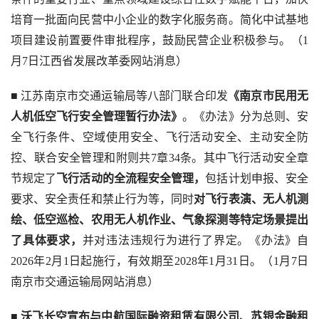
培育一批面向民营中小企业的数字化服务商。简化中试基地
项目建设前置要件审批程序，鼓励民营企业积极参与。（1
月7日江西省发展改革委网站消息）
■ 江苏南京市交通运输局等八部门联合印发
《南京市民用无
人机低空飞行安全管理暂行办法》
。《办法》分为总则、安
全飞行条件、空域使用安全、飞行活动安全、主动安全防
控、联合安全管理和附则共7章34条。其中飞行活动安全章
节规定了
飞行活动的全流程安全管理，
包括计划申报、安全
要求、安全责任和禁止行为等，同时
对飞行表演、无人机测
绘、低空巡检、农用无人机作业、气象探测等特定场景提出
了具体要求，
并对违法违规行为进行了界定。《办法》自
2026年2月1日起施行，有效期至2028年1月31日。（1月7日
南京市交通运输局网站消息）
■ 
沃飞长空宣布与中航国际融资租赁有限公司、苏银金融租