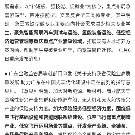
展需求，以“补短板、强技能、促就业”为核心，重点布局急
需紧缺型、应用技能型、交叉复合型三类微专业。其中明
确，急需紧缺型微专业主要面向社会需求减少相关专业学
生，
聚焦智能网联汽车测试与运维、氢能装备运维、低空经
济运营管理等重庆重点产业紧缺领域，
拓展现有人才培养方
案内涵，帮助学生突破专业壁垒，向紧缺岗位迁移。（1月6
日重庆发布消息）
■ 广东金融监管局等就部门印发《关于支持我省保险业高质
量发展 助力广东在中国式现代化建设中走在前列的指导意
见》。《意见》明确，加大对新能源、新材料、商业航天等
战略性新兴产业集群和新能源车船、无人机和无人船等新兴
产业的保险支持力度。
加大保险服务低空经济力度，围绕低
空飞行基础设施和智能网联系统建设、低空飞行器重点制造
产业、低空飞行运用场景等重点，开发全产业链、全链条、
全场景保险产品和服务。
发挥保险资金周期长、稳定性高优