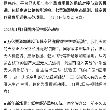
据底座。平台已实现与多个
重点场景的系统对接与业务贯
通，包括高速公路智能巡检、七里海湿地生态监测、低空医
疗紧急配送等示范项目。
（1月1日新华网消息）
2026年1月2日国内低空经济动态
■ 
万亿赛道加速起飞 低空经济解锁空中“新玩法”。
我们头顶
的天空正因低空经济而变得繁忙。国家政策密集出台，推动
无人机物流、应急救援、载人飞行等新场景加速落地。从内
蒙古试飞的国产大型无人货运机，到湖南投入实战的“系留
无人机消防车”，自主技术正从“试验田”飞向广阔“应用
场”。这一需求牵引的万亿级新经济，正以前所未有的速度
融入生产生活，转化为发展新动能。（1月2日央视财经消
息）
■ 
新年新场景：低空经济重构天际。
国务院办公厅前不久印