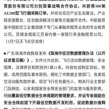
赁股份有限公司分别签署战略合作协议，共获得300架
AE200型飞行器采购订单，
并将在低空产业生态建设、产业
链资源整合、综合融资解决方案等方面展开合作。中航租赁
是中国航空工业集团旗下专门从事融资租赁业务的专业租赁
公司，苏银金租是江苏省内第一家银行系金融租赁公司。
（1月7日沃飞长空消息）
■ 广东珠海市政数局发布
《珠海市低空数据管理办法（公开
征求意见稿）》
。文件分为总则、飞行活动数据管理、安全
保障、法律责任和附则共5章21条，内容包括制定目标、依
据、适用范围及基本原则，细化了市数据主管部门、各类低
空活动服务提供者、低空飞行任务委托人、相关行业主管部
门及网信、公安和国家安全等安全部门的监管与服务职责，
明确
覆盖低空数据全生命周期的管理要求，并设专条鼓励在
安全合规前提下开展低空数据开发利用，促进数据价值释