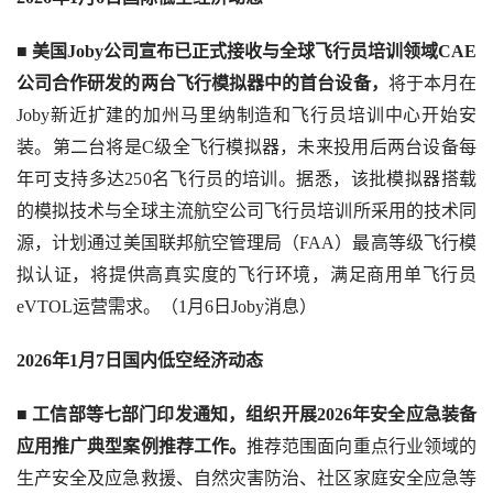
■ 
美国Joby公司宣布已正式接收与全球飞行员培训领域CAE
公司合作研发的两台飞行模拟器中的首台设备，
将于本月在
Joby新近扩建的加州马里纳制造和飞行员培训中心开始安
装。第二台将是C级全飞行模拟器，未来投用后两台设备每
年可支持多达250名飞行员的培训。据悉，该批模拟器搭载
的模拟技术与全球主流航空公司飞行员培训所采用的技术同
源，计划通过美国联邦航空管理局（FAA）最高等级飞行模
拟认证，将提供高真实度的飞行环境，满足商用单飞行员
eVTOL运营需求。（1月6日Joby消息）
2026年1月7日国内低空经济动态
■ 
工信部等七部门印发通知，组织开展2026年安全应急装备
应用推广典型案例推荐工作。
推荐范围面向重点行业领域的
生产安全及应急救援、自然灾害防治、社区家庭安全应急等