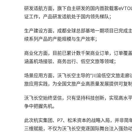
研发适航方面，旗下自主研发的国内首款载客eVTOL产品
证工作，产品研发适航处于国内领先梯队；
生产建设方面，成都全球总部基地一期项目已完成主体
续系列产品的产能规模与生产效率；
商业化方面，目前已累计数千架商业订单，订单覆
涵盖机场接驳、商务出行、低空文旅等领域；
场景应用方面，沃飞长空主导的“川渝低空文旅走廊
旅应用实践，为全国文旅产业高质量发展提供可复制
沃飞长空始终坚信，只有坚持科技创新，实现高水
争中把握先机。
此次杭实集团、P7、松禾资本的战略入局，并非简单
三维赋能，不仅为沃飞长空竞逐国际舞台注入强劲动能