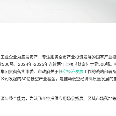
以工业企业为底层资产，专注服务全市产业投资发展的国有产业
00强，2024年-2025年连续两年上榜《财富》世界500强。
实集团贯彻落实市委、市政府关于
低空经济发展
工作的战略部署
公司发起的30亿低空产业基金，是推动低空经济高质量发展的
资源与整合能力，为沃飞长空提供应用场景拓展、区域市场落地