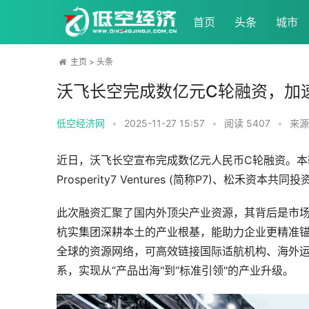
首页
头条
城市
主页
>
头条
沃飞长空完成数亿元C轮融资，加
低空经济网
•
2025-11-27 15:57
•
阅读
5407
•
来源
近日，沃飞长空宣布完成数亿元人民币C轮融资。本
Prosperity7 Ventures (简称P7)、松
此次融资汇聚了国内外顶尖产业资源，其背后是市
杭实集团深耕本土的产业根基，能助力企业更精准
全球的资源网络，可高效链接国际适航机构、海外运
系，实现从“产品出海"到“标准引领"的产业升级。