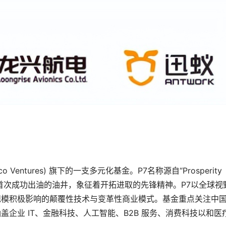
ramco Ventures) 旗下的一支多元化基金。P7名称源自“Prosperity 
并首次成功出油的油井，象征着开拓进取的先锋精神。P7以全球视
规模积极影响的颠覆性技术与变革性商业模式。基金重点关注中
企业 IT、金融科技、人工智能、B2B 服务、消费科技
以和
医