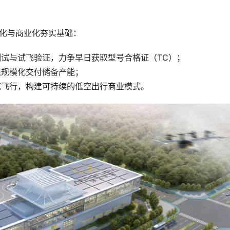
化与商业化夯实基础：
试与试飞验证，力争早日获取型号合格证（TC）；
来规模化交付储备产能；
范飞行，构建可持续的低空出行商业模式。