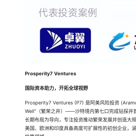
Prosperity7 Ventures
国际资本助力，开拓全球视野
Prosperity7 Ventures (P7) 是阿美风险投资 (A
Well”（繁荣之井）——沙特境内第七口完成钻探
长期布局为导向，专注投资推动繁荣发展并创造大
美国、欧洲和印度具备高度可扩展性的初创企业，涵盖